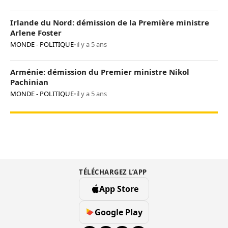
Irlande du Nord: démission de la Première ministre
Arlene Foster
MONDE - POLITIQUE
•
il y a 5 ans
Arménie: démission du Premier ministre Nikol
Pachinian
MONDE - POLITIQUE
•
il y a 5 ans
TÉLÉCHARGEZ L’APP
App Store
Google Play