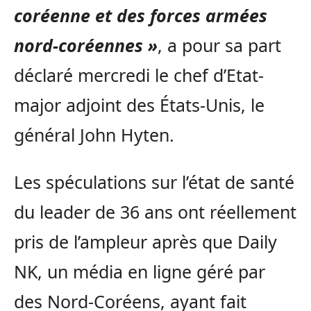
coréenne et des forces armées
nord-coréennes »
, a pour sa part
déclaré mercredi le chef d’Etat-
major adjoint des États-Unis, le
général John Hyten.
Les spéculations sur l’état de santé
du leader de 36 ans ont réellement
pris de l’ampleur après que Daily
NK, un média en ligne géré par
des Nord-Coréens, ayant fait