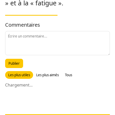
» et à la « fatigue ».
Commentaires
Publier
Les plus utiles
Les plus aimés
Tous
Chargement...