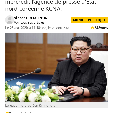
mercredi, l’agence de presse d’État
nord-coréenne KCNA.
Vincent DEGUENON
MONDE - POLITIQUE
Voir tous ses articles
Le 23 avr 2020 à 11:18
•
MàJ le 29 aou 2020
648
vues
Le leader nord-coréen Kim Jong-un