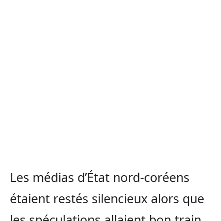
Les médias d’État nord-coréens
étaient restés silencieux alors que
les spéculations allaient bon train,