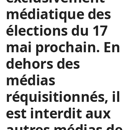
médiatique des
élections du 17
mai prochain. En
dehors des
médias
réquisitionnés, il
est interdit aux
autres médias de