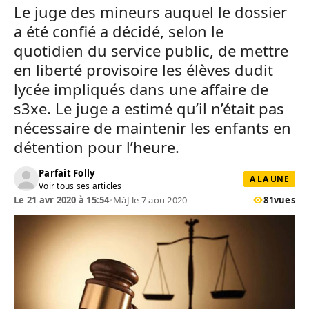
Le juge des mineurs auquel le dossier
a été confié a décidé, selon le
quotidien du service public, de mettre
en liberté provisoire les élèves dudit
lycée impliqués dans une affaire de
s3xe. Le juge a estimé qu’il n’était pas
nécessaire de maintenir les enfants en
détention pour l’heure.
Parfait Folly
A LA UNE
Voir tous ses articles
Le 21 avr 2020 à 15:54
•
MàJ le 7 aou 2020
81
vues