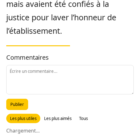
mais avaient été confiés à la
justice pour laver l’honneur de
l’établissement.
Commentaires
Publier
Les plus utiles
Les plus aimés
Tous
Chargement...