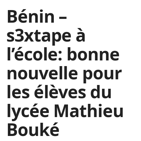
Bénin –
s3xtape à
l’école: bonne
nouvelle pour
les élèves du
lycée Mathieu
Bouké