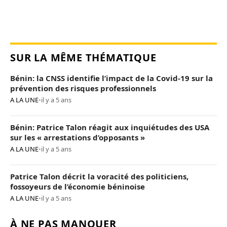
SUR LA MÊME THÉMATIQUE
Bénin: la CNSS identifie l’impact de la Covid-19 sur la
prévention des risques professionnels
A LA UNE
•
il y a 5 ans
Bénin: Patrice Talon réagit aux inquiétudes des USA
sur les « arrestations d’opposants »
A LA UNE
•
il y a 5 ans
Patrice Talon décrit la voracité des politiciens,
fossoyeurs de l’économie béninoise
A LA UNE
•
il y a 5 ans
À NE PAS MANQUER