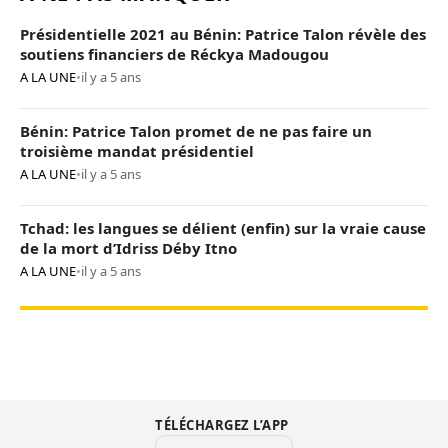
Présidentielle 2021 au Bénin: Patrice Talon révèle des
soutiens financiers de Réckya Madougou
A LA UNE
•
il y a 5 ans
Bénin: Patrice Talon promet de ne pas faire un
troisième mandat présidentiel
A LA UNE
•
il y a 5 ans
Tchad: les langues se délient (enfin) sur la vraie cause
de la mort d’Idriss Déby Itno
A LA UNE
•
il y a 5 ans
TÉLÉCHARGEZ L’APP