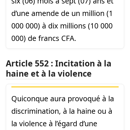
six (06) mois à sept (07) ans et
d’une amende de un million (1
000 000) à dix millions (10 000
000) de francs CFA.
Article 552 : Incitation à la
haine et à la violence
Quiconque aura provoqué à la
discrimination, à la haine ou à
la violence à l’égard d’une