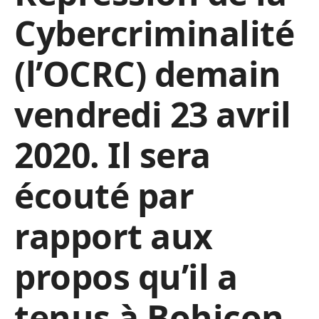
Cybercriminalité
(l’OCRC) demain
vendredi 23 avril
2020. Il sera
écouté par
rapport aux
propos qu’il a
tenus à Bohicon