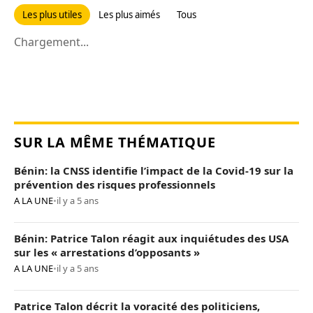
Les plus utiles
Les plus aimés
Tous
Chargement...
SUR LA MÊME THÉMATIQUE
Bénin: la CNSS identifie l’impact de la Covid-19 sur la
prévention des risques professionnels
A LA UNE
•
il y a 5 ans
Bénin: Patrice Talon réagit aux inquiétudes des USA
sur les « arrestations d’opposants »
A LA UNE
•
il y a 5 ans
Patrice Talon décrit la voracité des politiciens,