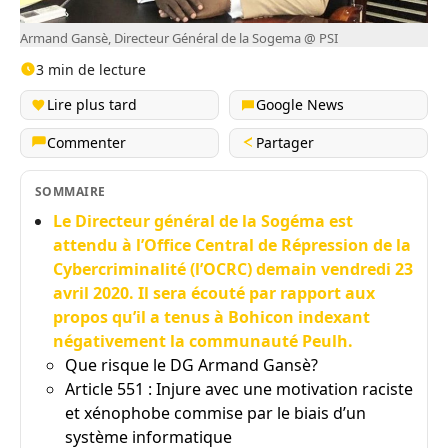
Armand Gansè, Directeur Général de la Sogema @ PSI
3 min de lecture
Lire plus tard
Google News
Commenter
Partager
SOMMAIRE
Le Directeur général de la Sogéma est
attendu à l’Office Central de Répression de la
Cybercriminalité (l’OCRC) demain vendredi 23
avril 2020. Il sera écouté par rapport aux
propos qu’il a tenus à Bohicon indexant
négativement la communauté Peulh.
Que risque le DG Armand Gansè?
Article 551 : Injure avec une motivation raciste
et xénophobe commise par le biais d’un
système informatique