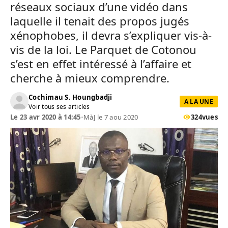
réseaux sociaux d’une vidéo dans
laquelle il tenait des propos jugés
xénophobes, il devra s’expliquer vis-à-
vis de la loi. Le Parquet de Cotonou
s’est en effet intéressé à l’affaire et
cherche à mieux comprendre.
Cochimau S. Houngbadji
A LA UNE
Voir tous ses articles
Le 23 avr 2020 à 14:45
•
MàJ le 7 aou 2020
324
vues