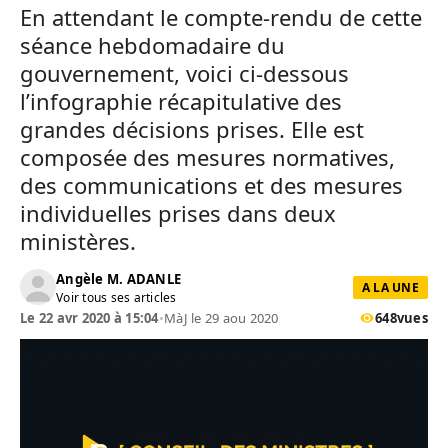
En attendant le compte-rendu de cette
séance hebdomadaire du
gouvernement, voici ci-dessous
l’infographie récapitulative des
grandes décisions prises. Elle est
composée des mesures normatives,
des communications et des mesures
individuelles prises dans deux
ministères.
Angèle M. ADANLE
A LA UNE
Voir tous ses articles
Le 22 avr 2020 à 15:04
•
MàJ le 29 aou 2020
648
vues