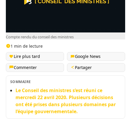
Compte rendu du conseil des ministres
1 min de lecture
Lire plus tard
Google News
Commenter
Partager
SOMMAIRE
Le Conseil des ministres s’est réuni ce
mercredi 22 avril 2020. Plusieurs décisions
ont été prises dans plusieurs domaines par
l’équipe gouvernementale.