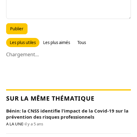
Publier
Les plus utiles
Les plus aimés
Tous
Chargement...
SUR LA MÊME THÉMATIQUE
Bénin: la CNSS identifie l’impact de la Covid-19 sur la
prévention des risques professionnels
A LA UNE
•
il y a 5 ans