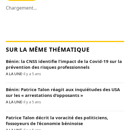
Chargement...
SUR LA MÊME THÉMATIQUE
Bénin: la CNSS identifie l’impact de la Covid-19 sur la
prévention des risques professionnels
A LA UNE
•
il y a 5 ans
Bénin: Patrice Talon réagit aux inquiétudes des USA
sur les « arrestations d’opposants »
A LA UNE
•
il y a 5 ans
Patrice Talon décrit la voracité des politiciens,
fossoyeurs de l’économie béninoise