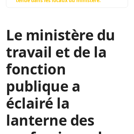
tenue dans les locaux du ministère.
Le ministère du
travail et de la
fonction
publique a
éclairé la
lanterne des