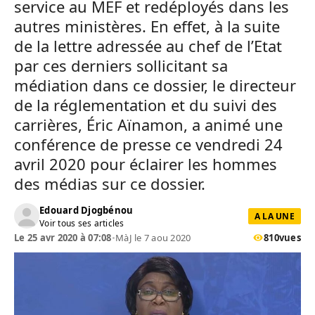
service au MEF et redéployés dans les
autres ministères. En effet, à la suite
de la lettre adressée au chef de l’Etat
par ces derniers sollicitant sa
médiation dans ce dossier, le directeur
de la réglementation et du suivi des
carrières, Éric Aïnamon, a animé une
conférence de presse ce vendredi 24
avril 2020 pour éclairer les hommes
des médias sur ce dossier.
Edouard Djogbénou
A LA UNE
Voir tous ses articles
Le 25 avr 2020 à 07:08
•
MàJ le 7 aou 2020
810
vues