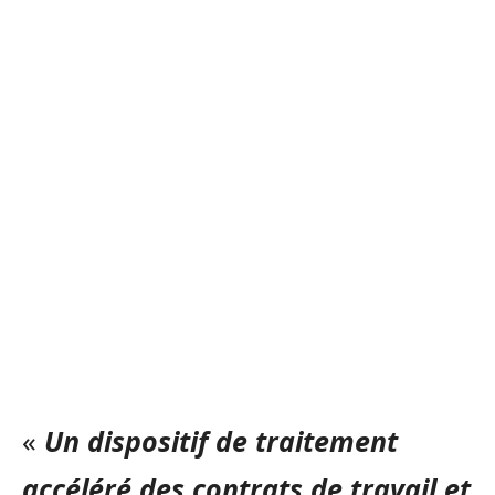
«
Un dispositif de traitement
accéléré des contrats de travail et