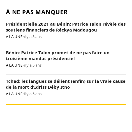
À NE PAS MANQUER
Présidentielle 2021 au Bénin: Patrice Talon révèle des
soutiens financiers de Réckya Madougou
A LA UNE
•
il y a 5 ans
Bénin: Patrice Talon promet de ne pas faire un
troisième mandat présidentiel
A LA UNE
•
il y a 5 ans
Tchad: les langues se délient (enfin) sur la vraie cause
de la mort d’Idriss Déby Itno
A LA UNE
•
il y a 5 ans