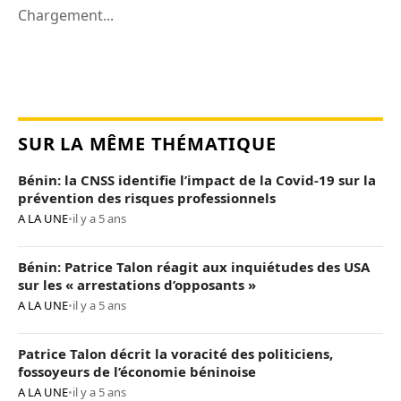
Chargement...
SUR LA MÊME THÉMATIQUE
Bénin: la CNSS identifie l’impact de la Covid-19 sur la
prévention des risques professionnels
A LA UNE
•
il y a 5 ans
Bénin: Patrice Talon réagit aux inquiétudes des USA
sur les « arrestations d’opposants »
A LA UNE
•
il y a 5 ans
Patrice Talon décrit la voracité des politiciens,
fossoyeurs de l’économie béninoise
A LA UNE
•
il y a 5 ans