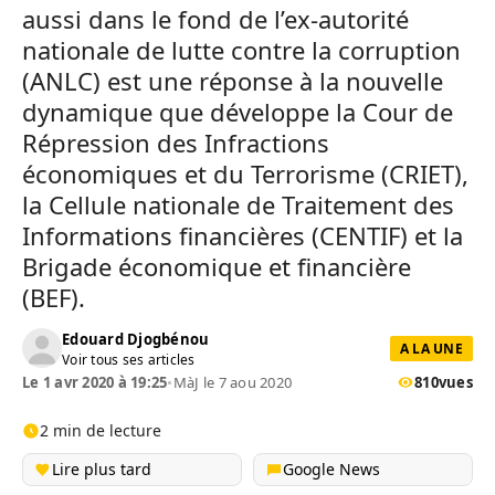
aussi dans le fond de l’ex-autorité
nationale de lutte contre la corruption
(ANLC) est une réponse à la nouvelle
dynamique que développe la Cour de
Répression des Infractions
économiques et du Terrorisme (CRIET),
la Cellule nationale de Traitement des
Informations financières (CENTIF) et la
Brigade économique et financière
(BEF).
Edouard Djogbénou
A LA UNE
Voir tous ses articles
Le 1 avr 2020 à 19:25
•
MàJ le 7 aou 2020
810
vues
2 min de lecture
Lire plus tard
Google News