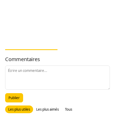
Commentaires
Publier
Les plus utiles
Les plus aimés
Tous