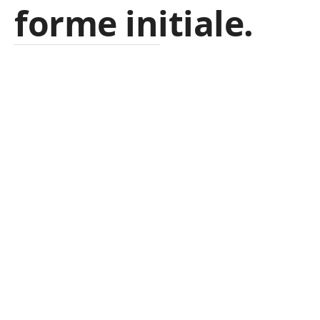
forme initiale
.