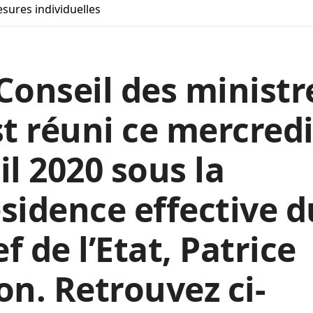
Mesures individuelles
Conseil des ministr
st réuni ce mercredi
il 2020 sous la
sidence effective d
f de l’Etat, Patrice
on. Retrouvez ci-