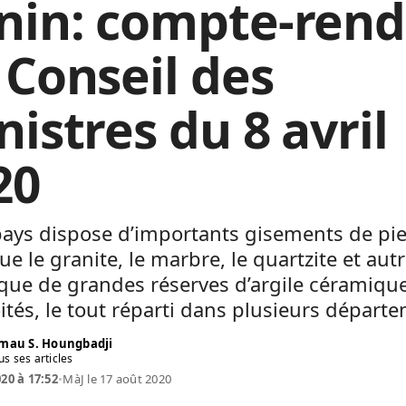
nin: compte-ren
 Conseil des
istres du 8 avril
20
pays dispose d’importants gisements de pie
que le granite, le marbre, le quartzite et aut
ue de grandes réserves d’argile céramiqu
ités, le tout réparti dans plusieurs départ
mau S. Houngbadji
us ses articles
020 à 17:52
•
MàJ le 17 août 2020