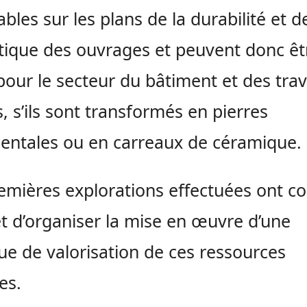
ables sur les plans de la durabilité et d
étique des ouvrages et peuvent donc êt
 pour le secteur du bâtiment et des tra
s, s’ils sont transformés en pierres
ntales ou en carreaux de céramique.
emières explorations effectuées ont c
rêt d’organiser la mise en œuvre d’une
que de valorisation de ces ressources
es.