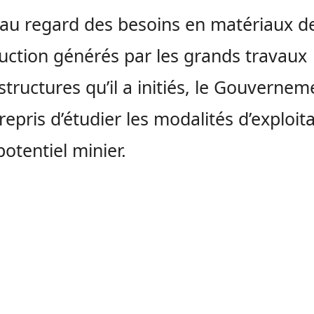
 au regard des besoins en matériaux d
uction générés par les grands travaux
astructures qu’il a initiés, le Gouvernem
trepris d’étudier les modalités d’exploit
potentiel minier.