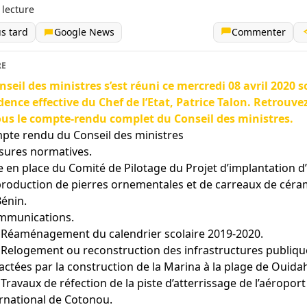
 lecture
us tard
Google News
Commenter
RE
nseil des ministres s’est réuni ce mercredi 08 avril 2020 s
dence effective du Chef de l’Etat, Patrice Talon. Retrouvez
us le compte-rendu complet du Conseil des ministres.
pte rendu du Conseil des ministres
sures normatives.
 en place du Comité de Pilotage du Projet d’implantation d
production de pierres ornementales et de carreaux de cér
Bénin.
mmunications.
1. Réaménagement du calendrier scolaire 2019-2020.
. Relogement ou reconstruction des infrastructures publiqu
ctées par la construction de la Marina à la plage de Ouida
. Travaux de réfection de la piste d’atterrissage de l’aéroport
ernational de Cotonou.