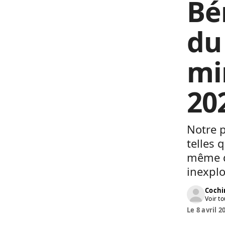
Bé
du
min
20
Notre 
telles 
même q
inexplo
Cochi
Voir to
Le 8 avril 2