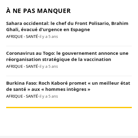
À NE PAS MANQUER
Sahara occidental: le chef du Front Polisario, Brahim
Ghali, évacué d’urgence en Espagne
AFRIQUE - SANTÉ
•
il y a 5 ans
Coronavirus au Togo: le gouvernement annonce une
réorganisation stratégique de la vaccination
AFRIQUE - SANTÉ
•
il y a 5 ans
Burkina Faso: Roch Kaboré promet « un meilleur état
de santé » aux « hommes intègres »
AFRIQUE - SANTÉ
•
il y a 5 ans