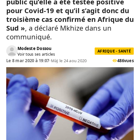
public qu’elle a été testée positive
pour Covid-19 et qu’il s’agit donc du
troisième cas confirmé en Afrique du
Sud »
, a déclaré Mkhize dans un
communiqué.
Modeste Dossou
AFRIQUE - SANTÉ
Voir tous ses articles
Le 8 mar 2020 à 19:07
•
MàJ le 24 aou 2020
486
vues