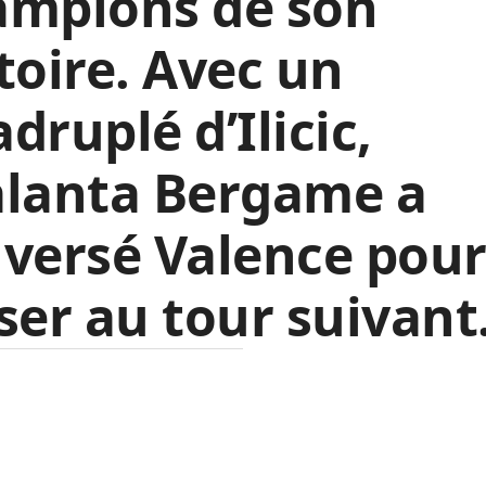
ampions de son
toire. Avec un
druplé d’Ilicic,
alanta Bergame a
versé Valence pour
ser au tour suivant