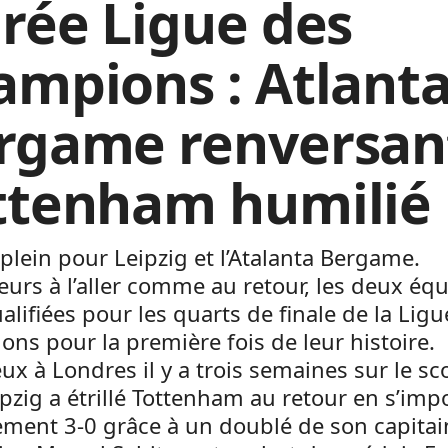
irée Ligue des
ampions : Atlant
rgame renversan
ttenham humilié
plein pour Leipzig et l’Atalanta Bergame.
urs à l’aller comme au retour, les deux équ
alifiées pour les quarts de finale de la Lig
ns pour la première fois de leur histoire.
eux à Londres il y a trois semaines sur le sc
ipzig a étrillé Tottenham au retour en s’imp
ement 3-0 grâce à un doublé de son capitai