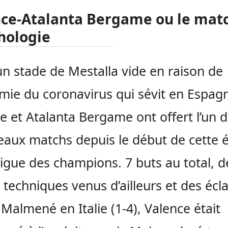
ce-Atalanta Bergame ou le mat
hologie
n stade de Mestalla vide en raison de
émie du coronavirus qui sévit en Espag
e et Atalanta Bergame ont offert l’un 
eaux matchs depuis le début de cette é
Ligue des champions. 7 buts au total, d
 techniques venus d’ailleurs et des écla
 Malmené en Italie (1-4), Valence était