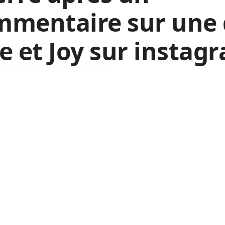
mmentaire sur une
e et Joy sur instag