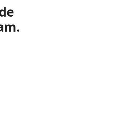
 de
ram.