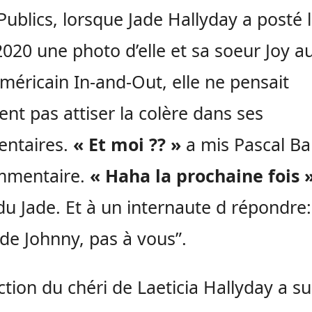
Publics, lorsque Jade Hallyday a posté l
020 une photo d’elle et sa soeur Joy au
méricain In-and-Out, elle ne pensait
nt pas attiser la colère dans ses
ntaires.
« Et moi ?? »
a mis Pascal Ba
mmentaire.
« Haha la prochaine fois 
u Jade. Et à un internaute d répondre: 
e de Johnny, pas à vous”.
ction du chéri de Laeticia Hallyday a su