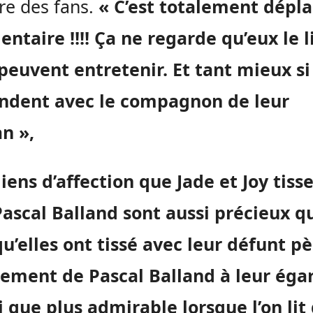
ère des fans.
« C’est totalement dépla
taire !!!! Ça ne regarde qu’eux le l
 peuvent entretenir. Et tant mieux si
endent avec le compagnon de leur
n »,
liens d’affection que Jade et Joy tiss
Pascal Balland sont aussi précieux q
u’elles ont tissé avec leur défunt pè
ement de Pascal Balland à leur éga
i que plus admirable lorsque l’on lit