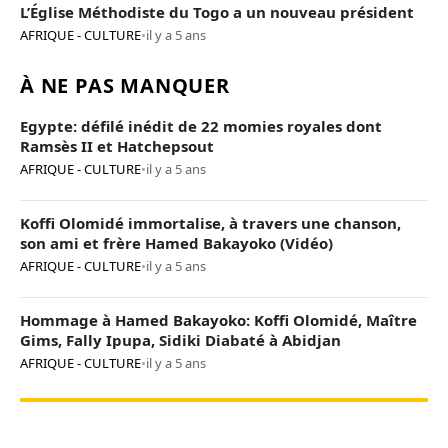
L’Église Méthodiste du Togo a un nouveau président
AFRIQUE - CULTURE
•
il y a 5 ans
À NE PAS MANQUER
Egypte: défilé inédit de 22 momies royales dont
Ramsès II et Hatchepsout
AFRIQUE - CULTURE
•
il y a 5 ans
Koffi Olomidé immortalise, à travers une chanson,
son ami et frère Hamed Bakayoko (Vidéo)
AFRIQUE - CULTURE
•
il y a 5 ans
Hommage à Hamed Bakayoko: Koffi Olomidé, Maître
Gims, Fally Ipupa, Sidiki Diabaté à Abidjan
AFRIQUE - CULTURE
•
il y a 5 ans