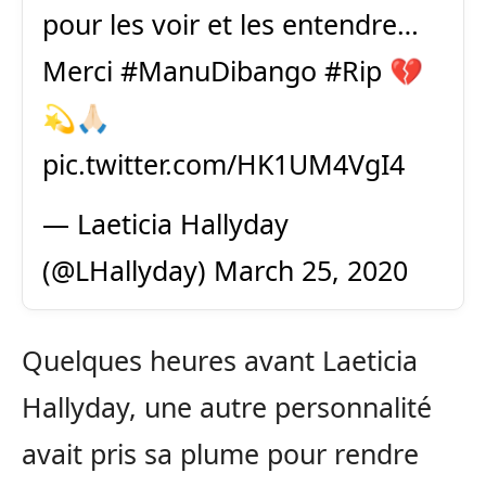
pour les voir et les entendre…
Merci
#ManuDibango
#Rip
💔
💫🙏🏻
pic.twitter.com/HK1UM4VgI4
— Laeticia Hallyday
(@LHallyday)
March 25, 2020
Quelques heures avant Laeticia
Hallyday, une autre personnalité
avait pris sa plume pour rendre