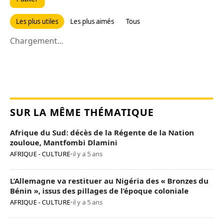
Les plus utiles
Les plus aimés
Tous
Chargement...
SUR LA MÊME THÉMATIQUE
Afrique du Sud: décès de la Régente de la Nation
zouloue, Mantfombi Dlamini
AFRIQUE - CULTURE
•
il y a 5 ans
L’Allemagne va restituer au Nigéria des « Bronzes du
Bénin », issus des pillages de l’époque coloniale
AFRIQUE - CULTURE
•
il y a 5 ans