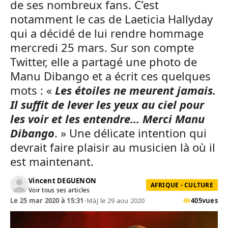
de ses nombreux fans. C’est
notamment le cas de Laeticia Hallyday
qui a décidé de lui rendre hommage
mercredi 25 mars. Sur son compte
Twitter, elle a partagé une photo de
Manu Dibango et a écrit ces quelques
mots : «
Les étoiles ne meurent jamais.
Il suffit de lever les yeux au ciel pour
les voir et les entendre… Merci Manu
Dibango
. » Une délicate intention qui
devrait faire plaisir au musicien là où il
est maintenant.
Vincent DEGUENON
AFRIQUE - CULTURE
Voir tous ses articles
Le 25 mar 2020 à 15:31
•
MàJ le 29 aou 2020
405
vues