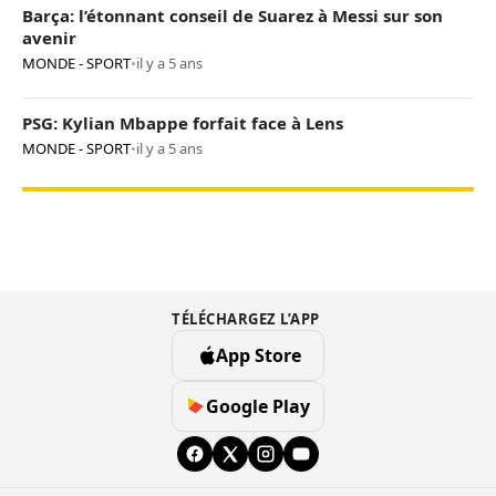
Barça: l’étonnant conseil de Suarez à Messi sur son
avenir
MONDE - SPORT
•
il y a 5 ans
PSG: Kylian Mbappe forfait face à Lens
MONDE - SPORT
•
il y a 5 ans
TÉLÉCHARGEZ L’APP
App Store
Google Play