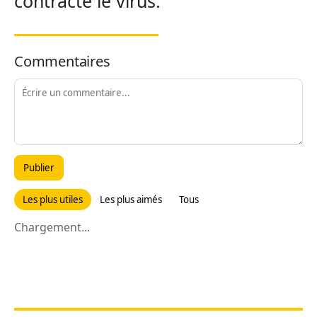
contracté le virus.
Commentaires
Publier
Les plus utiles
Les plus aimés
Tous
Chargement...