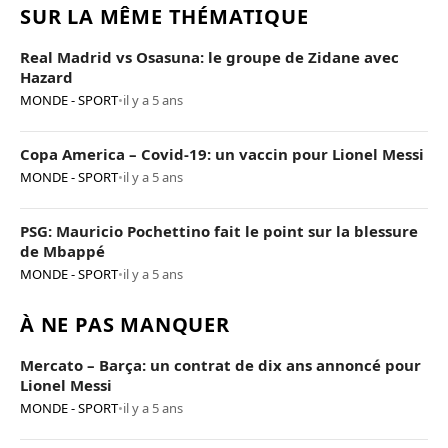
SUR LA MÊME THÉMATIQUE
Real Madrid vs Osasuna: le groupe de Zidane avec
Hazard
MONDE - SPORT
•
il y a 5 ans
Copa America – Covid-19: un vaccin pour Lionel Messi
MONDE - SPORT
•
il y a 5 ans
PSG: Mauricio Pochettino fait le point sur la blessure
de Mbappé
MONDE - SPORT
•
il y a 5 ans
À NE PAS MANQUER
Mercato – Barça: un contrat de dix ans annoncé pour
Lionel Messi
MONDE - SPORT
•
il y a 5 ans