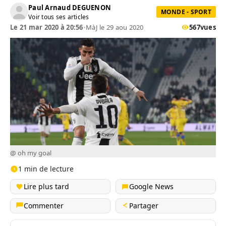
Paul Arnaud DEGUENON
MONDE - SPORT
Voir tous ses articles
Le 21 mar 2020 à 20:56
•
MàJ le 29 aou 2020
567
vues
@ oh my goal
1 min de lecture
Lire plus tard
Google News
Commenter
Partager