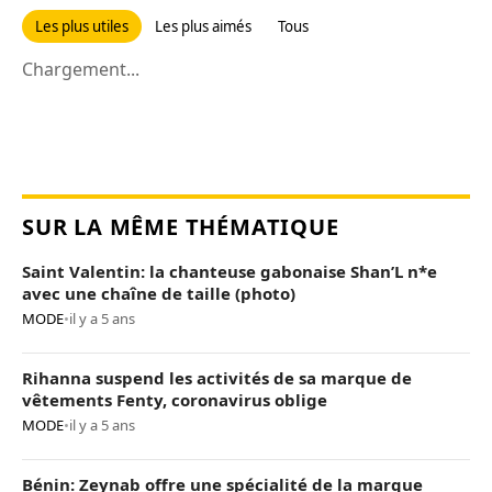
Les plus utiles
Les plus aimés
Tous
Chargement...
SUR LA MÊME THÉMATIQUE
Saint Valentin: la chanteuse gabonaise Shan’L n*e
avec une chaîne de taille (photo)
MODE
•
il y a 5 ans
Rihanna suspend les activités de sa marque de
vêtements Fenty, coronavirus oblige
MODE
•
il y a 5 ans
Bénin: Zeynab offre une spécialité de la marque