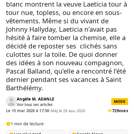
blanc montrent la veuve Laeticia tour à
tour nue, topless, ou encore en sous-
vêtements. Même si du vivant de
Johnny Hallyday, Laeticia n’avait pas
hésité à faire tomber la chemise, elle a
décidé de reposter ses clichés sans
culottes sur la toile. De quoi donner
des idées à son nouveau compagnon,
Pascal Balland, qu’elle a rencontré l’été
dernier pendant ses vacances à Saint
Barthélémy.
Angèle M. ADANLE
MODE
Voir tous ses articles
Le 15 mar 2020 à 17:50
•
MàJ le 29 aou 2020
729
vues
1 min de lecture