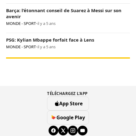
Barça: l’étonnant conseil de Suarez à Messi sur son
avenir
MONDE - SPORT
•
il y a 5 ans
PSG: Kylian Mbappe forfait face à Lens
MONDE - SPORT
•
il y a 5 ans
TÉLÉCHARGEZ L’APP
App Store
Google Play