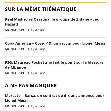
SUR LA MÊME THÉMATIQUE
Real Madrid vs Osasuna: le groupe de Zidane avec
Hazard
MONDE - SPORT
•
il y a 5 ans
Copa America – Covid-19: un vaccin pour Lionel Messi
MONDE - SPORT
•
il y a 5 ans
PSG: Mauricio Pochettino fait le point sur la blessure
de Mbappé
MONDE - SPORT
•
il y a 5 ans
À NE PAS MANQUER
Mercato – Barça: un contrat de dix ans annoncé pour
Lionel Messi
MONDE - SPORT
•
il y a 5 ans