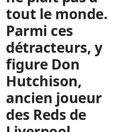
tout le monde.
Parmi ces
détracteurs, y
figure Don
Hutchison,
ancien joueur
des Reds de
Liverpool.