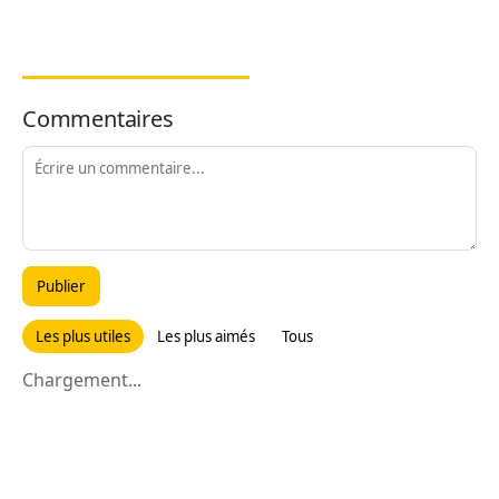
Commentaires
Publier
Les plus utiles
Les plus aimés
Tous
Chargement...