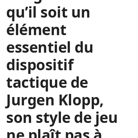
qu’il soit un
élément
essentiel du
dispositif
tactique de
Jurgen Klopp,
son style de jeu
ne plaît pas à