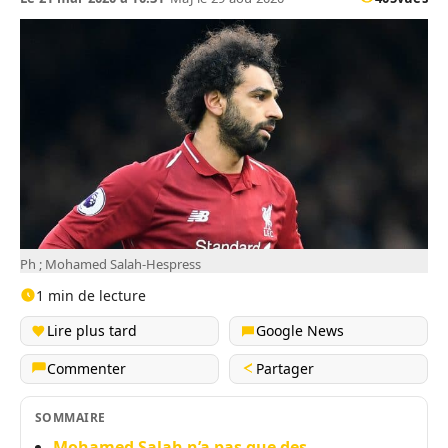
Ph ; Mohamed Salah-Hespress
1 min de lecture
Lire plus tard
Google News
Commenter
Partager
SOMMAIRE
Mohamed Salah n’a pas que des