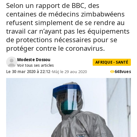
Selon un rapport de BBC, des
centaines de médecins zimbabwéens
refusent simplement de se rendre au
travail car n’ayant pas les équipements
de protections nécessaires pour se
protéger contre le coronavirus.
Modeste Dossou
AFRIQUE - SANTÉ
Voir tous ses articles
Le 30 mar 2020 à 22:12
•
MàJ le 29 aou 2020
648
vues