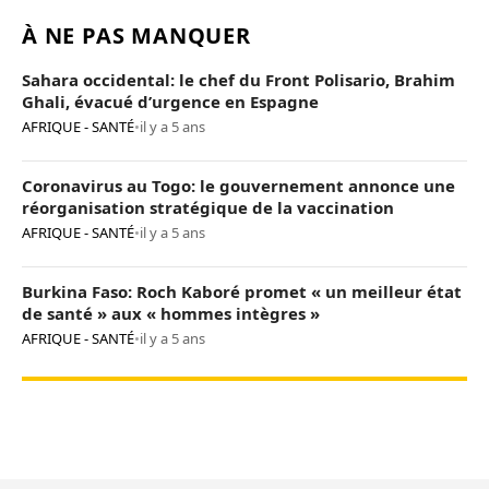
À NE PAS MANQUER
Sahara occidental: le chef du Front Polisario, Brahim
Ghali, évacué d’urgence en Espagne
AFRIQUE - SANTÉ
•
il y a 5 ans
Coronavirus au Togo: le gouvernement annonce une
réorganisation stratégique de la vaccination
AFRIQUE - SANTÉ
•
il y a 5 ans
Burkina Faso: Roch Kaboré promet « un meilleur état
de santé » aux « hommes intègres »
AFRIQUE - SANTÉ
•
il y a 5 ans