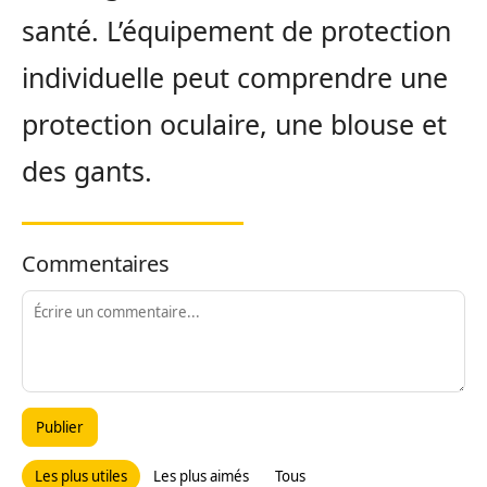
santé. L’équipement de protection
individuelle peut comprendre une
protection oculaire, une blouse et
des gants.
Commentaires
Publier
Les plus utiles
Les plus aimés
Tous