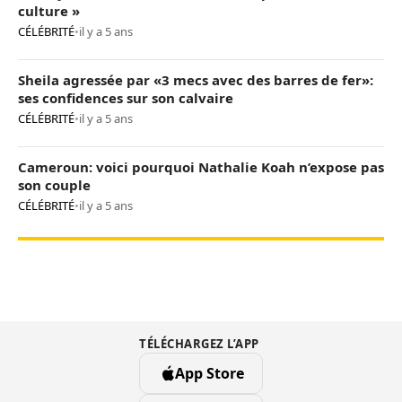
culture »
CÉLÉBRITÉ
•
il y a 5 ans
Sheila agressée par «3 mecs avec des barres de fer»:
ses confidences sur son calvaire
CÉLÉBRITÉ
•
il y a 5 ans
Cameroun: voici pourquoi Nathalie Koah n’expose pas
son couple
CÉLÉBRITÉ
•
il y a 5 ans
TÉLÉCHARGEZ L’APP
App Store