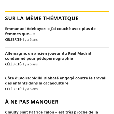
SUR LA MÊME THÉMATIQUE
Emmanuel Adebayor: « J’ai couché avec plus de
femmes que… »
CÉLÉBRITÉ
•
il y a 5 ans
Allemagne: un ancien joueur du Real Madrid
condamné pour pédopornographie
CÉLÉBRITÉ
•
il y a 5 ans
Côte d’Ivoire: Sidiki Diabaté engagé contre le travail
des enfants dans la cacaoculture
CÉLÉBRITÉ
•
il y a 5 ans
À NE PAS MANQUER
Claudy Siar: Patrice Talon « est très proche de la