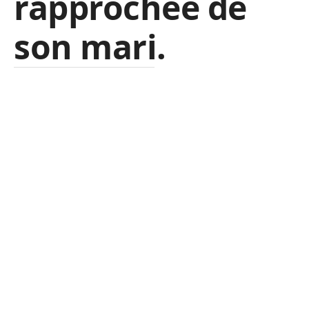
rapprochée de
son mari.