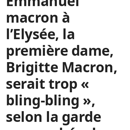
Emmanuel
macron à
l’Elysée, la
première dame,
Brigitte Macron,
serait trop «
bling-bling »,
selon la garde