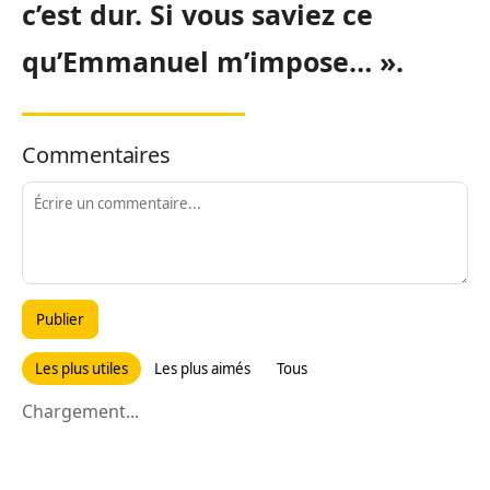
c’est dur. Si vous saviez ce
qu’Emmanuel m’impose… ».
Commentaires
Publier
Les plus utiles
Les plus aimés
Tous
Chargement...