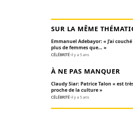
SUR LA MÊME THÉMATI
Emmanuel Adebayor: « J’ai couché
plus de femmes que… »
CÉLÉBRITÉ
•
il y a 5 ans
À NE PAS MANQUER
Claudy Siar: Patrice Talon « est trè
proche de la culture »
CÉLÉBRITÉ
•
il y a 5 ans