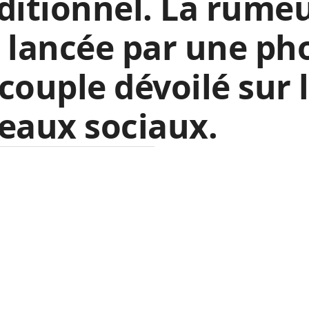
ditionnel. La rumeu
 lancée par une ph
couple dévoilé sur 
eaux sociaux.