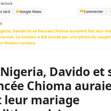
 lecture
us tard
Google News
Commenter
RE
geria, Davido et sa fiancée Chioma auraient fait leur m
tionnel. La rumeur a été lancée par une photo du couple
es réseaux sociaux.
Nigeria, Davido et 
ncée Chioma aurai
t leur mariage