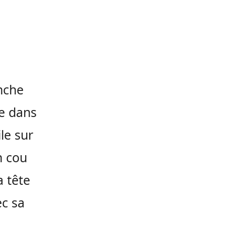
anche
ée dans
le sur
n cou
a tête
ec sa