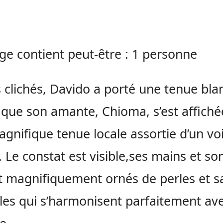
s clichés, Davido a porté une tenue bl
 que son amante, Chioma, s’est affich
gnifique tenue locale assortie d’un voi
e. Le constat est visible,ses mains et so
t magnifiquement ornés de perles et s
les qui s’harmonisent parfaitement av