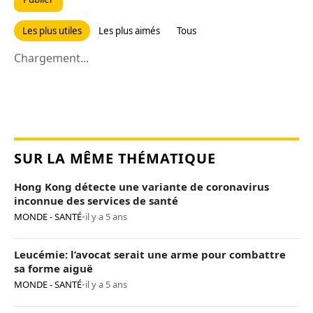
Les plus utiles
Les plus aimés
Tous
Chargement...
SUR LA MÊME THÉMATIQUE
Hong Kong détecte une variante de coronavirus
inconnue des services de santé
MONDE - SANTÉ
•
il y a 5 ans
Leucémie: l’avocat serait une arme pour combattre
sa forme aiguë
MONDE - SANTÉ
•
il y a 5 ans