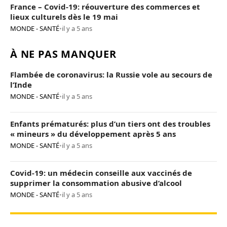
France – Covid-19: réouverture des commerces et
lieux culturels dès le 19 mai
MONDE - SANTÉ
•
il y a 5 ans
À NE PAS MANQUER
Flambée de coronavirus: la Russie vole au secours de
l’Inde
MONDE - SANTÉ
•
il y a 5 ans
Enfants prématurés: plus d’un tiers ont des troubles
« mineurs » du développement après 5 ans
MONDE - SANTÉ
•
il y a 5 ans
Covid-19: un médecin conseille aux vaccinés de
supprimer la consommation abusive d’alcool
MONDE - SANTÉ
•
il y a 5 ans