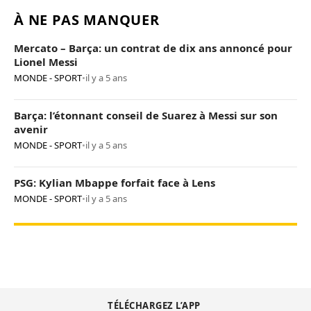
À NE PAS MANQUER
Mercato – Barça: un contrat de dix ans annoncé pour
Lionel Messi
MONDE - SPORT
•
il y a 5 ans
Barça: l’étonnant conseil de Suarez à Messi sur son
avenir
MONDE - SPORT
•
il y a 5 ans
PSG: Kylian Mbappe forfait face à Lens
MONDE - SPORT
•
il y a 5 ans
TÉLÉCHARGEZ L’APP