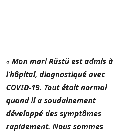
«
Mon mari Rüstü est admis à
l’hôpital, diagnostiqué avec
COVID-19. Tout était normal
quand il a soudainement
développé des symptômes
rapidement. Nous sommes