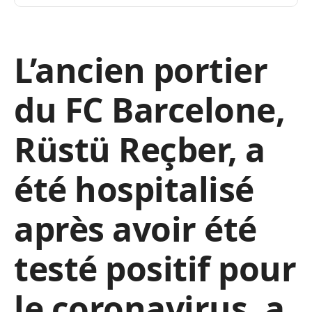
L’ancien portier
du FC Barcelone,
Rüstü Reçber, a
été hospitalisé
après avoir été
testé positif pour
le coronavirus, a