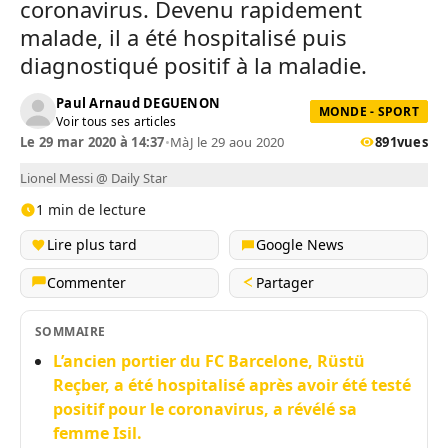
coronavirus. Devenu rapidement
malade, il a été hospitalisé puis
diagnostiqué positif à la maladie.
Paul Arnaud DEGUENON
MONDE - SPORT
Voir tous ses articles
Le 29 mar 2020 à 14:37
•
MàJ le 29 aou 2020
891
vues
Lionel Messi @ Daily Star
1 min de lecture
Lire plus tard
Google News
Commenter
Partager
SOMMAIRE
L’ancien portier du FC Barcelone, Rüstü
Reçber, a été hospitalisé après avoir été testé
positif pour le coronavirus, a révélé sa
femme Isil.