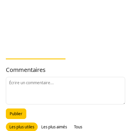
Commentaires
Publier
Les plus utiles
Les plus aimés
Tous