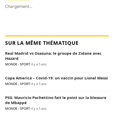
Chargement...
SUR LA MÊME THÉMATIQUE
Real Madrid vs Osasuna: le groupe de Zidane avec
Hazard
MONDE - SPORT
•
il y a 5 ans
Copa America – Covid-19: un vaccin pour Lionel Messi
MONDE - SPORT
•
il y a 5 ans
PSG: Mauricio Pochettino fait le point sur la blessure
de Mbappé
MONDE - SPORT
•
il y a 5 ans