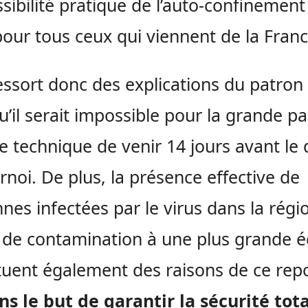
ssibilité pratique de l’auto-confinement
pour tous ceux qui viennent de la Franc
ressort donc des explications du patron 
u’il serait impossible pour la grande pa
pe technique de venir 14 jours avant le
rnoi. De plus, la présence effective de
nes infectées par le virus dans la régio
 de contamination à une plus grande é
tuent également des raisons de ce repo
ns le but de garantir la sécurité tota