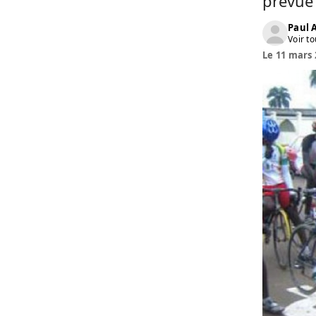
prévue 
Paul
Voir to
Le 11 mars 