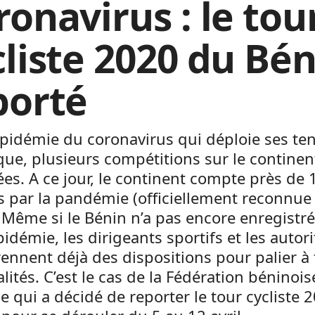
ronavirus : le tou
cliste 2020 du Bé
porté
épidémie du coronavirus qui déploie ses te
que, plusieurs compétitions sur le continen
s. A ce jour, le continent compte près de 
 par la pandémie (officiellement reconnue
 Même si le Bénin n’a pas encore enregistré
’épidémie, les dirigeants sportifs et les autor
ennent déjà des dispositions pour palier à
lités. C’est le cas de la Fédération béninois
e qui a décidé de reporter le tour cycliste 