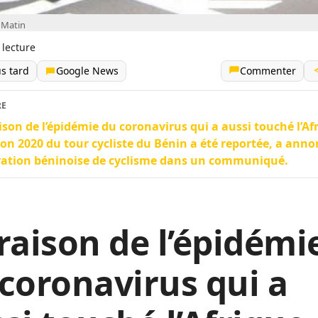
 Matin
 lecture
us tard
Google News
Commenter
RE
ison de l’épidémie du coronavirus qui a aussi touché l’Af
tion 2020 du tour cycliste du Bénin a été reportée, a anno
ration béninoise de cyclisme dans un communiqué.
raison de l’épidémi
coronavirus qui a