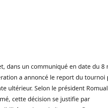
et, dans un communiqué en date du 8 
ération a annoncé le report du tournoi
te ultérieur. Selon le président Romua
é, cette décision se justifie par