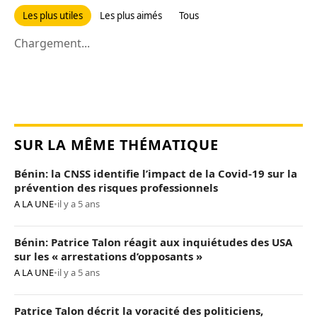
Les plus utiles
Les plus aimés
Tous
Chargement...
SUR LA MÊME THÉMATIQUE
Bénin: la CNSS identifie l’impact de la Covid-19 sur la
prévention des risques professionnels
A LA UNE
•
il y a 5 ans
Bénin: Patrice Talon réagit aux inquiétudes des USA
sur les « arrestations d’opposants »
A LA UNE
•
il y a 5 ans
Patrice Talon décrit la voracité des politiciens,