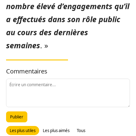
nombre élevé d’engagements qu’il
a effectués dans son rôle public
au cours des dernières
semaines
. »
Commentaires
Publier
Les plus utiles
Les plus aimés
Tous