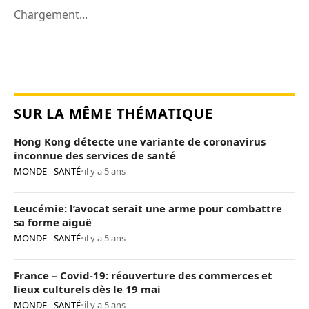
Chargement...
SUR LA MÊME THÉMATIQUE
Hong Kong détecte une variante de coronavirus
inconnue des services de santé
MONDE - SANTÉ
•
il y a 5 ans
Leucémie: l’avocat serait une arme pour combattre
sa forme aiguë
MONDE - SANTÉ
•
il y a 5 ans
France – Covid-19: réouverture des commerces et
lieux culturels dès le 19 mai
MONDE - SANTÉ
•
il y a 5 ans