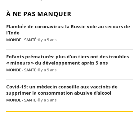
À NE PAS MANQUER
Flambée de coronavirus: la Russie vole au secours de
l’Inde
MONDE - SANTÉ
•
il y a 5 ans
Enfants prématurés: plus d’un tiers ont des troubles
« mineurs » du développement après 5 ans
MONDE - SANTÉ
•
il y a 5 ans
Covid-19: un médecin conseille aux vaccinés de
supprimer la consommation abusive d’alcool
MONDE - SANTÉ
•
il y a 5 ans