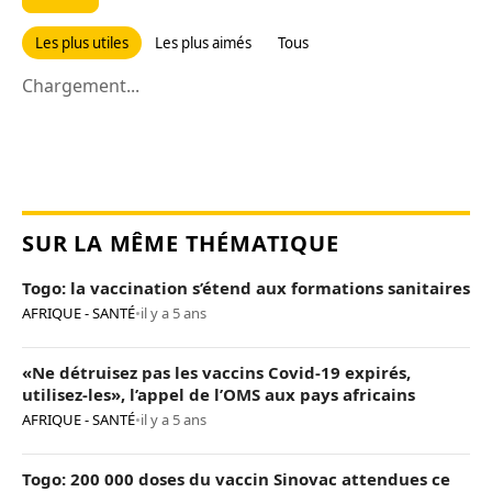
Les plus utiles
Les plus aimés
Tous
Chargement...
SUR LA MÊME THÉMATIQUE
Togo: la vaccination s’étend aux formations sanitaires
AFRIQUE - SANTÉ
•
il y a 5 ans
«Ne détruisez pas les vaccins Covid-19 expirés,
utilisez-les», l’appel de l’OMS aux pays africains
AFRIQUE - SANTÉ
•
il y a 5 ans
Togo: 200 000 doses du vaccin Sinovac attendues ce