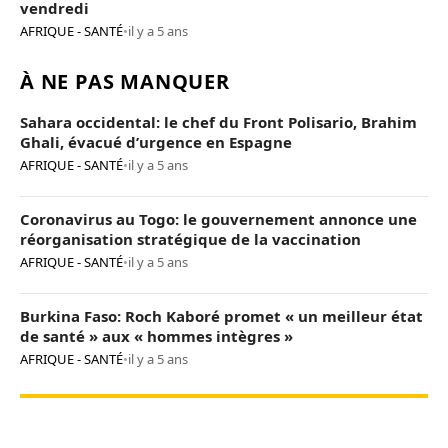
vendredi
AFRIQUE - SANTÉ
•
il y a 5 ans
À NE PAS MANQUER
Sahara occidental: le chef du Front Polisario, Brahim
Ghali, évacué d’urgence en Espagne
AFRIQUE - SANTÉ
•
il y a 5 ans
Coronavirus au Togo: le gouvernement annonce une
réorganisation stratégique de la vaccination
AFRIQUE - SANTÉ
•
il y a 5 ans
Burkina Faso: Roch Kaboré promet « un meilleur état
de santé » aux « hommes intègres »
AFRIQUE - SANTÉ
•
il y a 5 ans