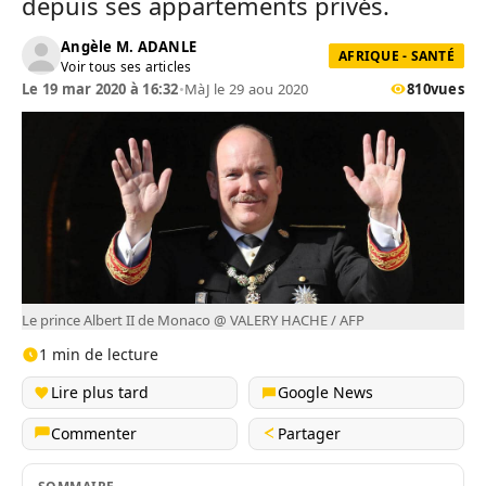
depuis ses appartements privés.
Angèle M. ADANLE
AFRIQUE - SANTÉ
Voir tous ses articles
Le 19 mar 2020 à 16:32
•
MàJ le 29 aou 2020
810
vues
Le prince Albert II de Monaco @ VALERY HACHE / AFP
1 min de lecture
Lire plus tard
Google News
Commenter
Partager