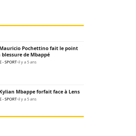
Mauricio Pochettino fait le point
a blessure de Mbappé
 - SPORT
•
il y a 5 ans
Kylian Mbappe forfait face à Lens
 - SPORT
•
il y a 5 ans