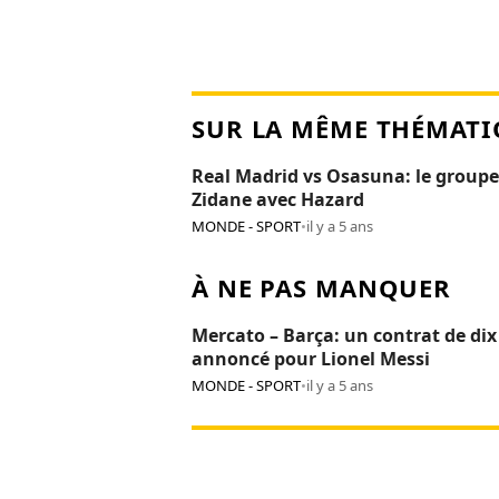
SUR LA MÊME THÉMATI
Real Madrid vs Osasuna: le groupe
Zidane avec Hazard
MONDE - SPORT
•
il y a 5 ans
À NE PAS MANQUER
Mercato – Barça: un contrat de dix
annoncé pour Lionel Messi
MONDE - SPORT
•
il y a 5 ans