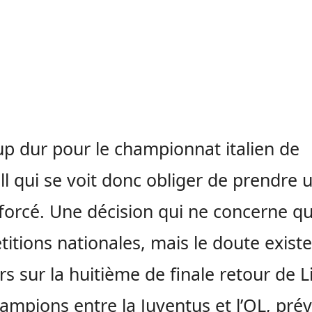
p dur pour le championnat italien de
ll qui se voit donc obliger de prendre 
forcé. Une décision qui ne concerne qu
itions nationales, mais le doute existe
rs sur la huitième de finale retour de 
ampions entre la Juventus et l’OL, prév