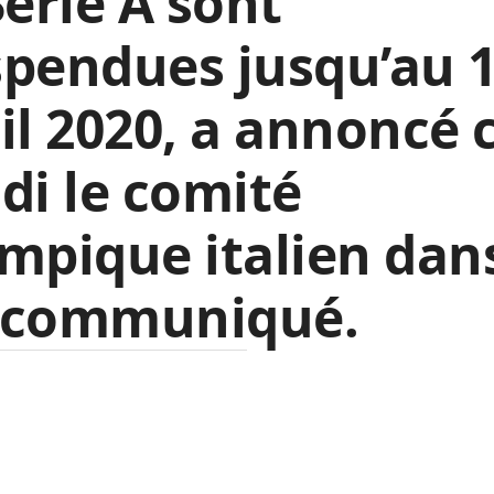
Serie A sont
pendues jusqu’au 
il 2020, a annoncé 
di le comité
mpique italien dan
 communiqué.