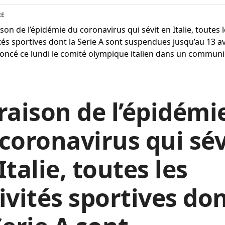
RE
ison de l’épidémie du coronavirus qui sévit en Italie, toutes 
ités sportives dont la Serie A sont suspendues jusqu’au 13 av
oncé ce lundi le comité olympique italien dans un commun
raison de l’épidémi
coronavirus qui sév
Italie, toutes les
ivités sportives do