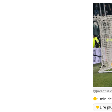
@Juventus 
1 min de
Lire pl