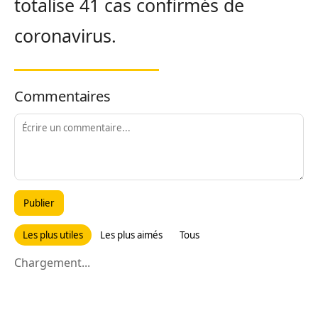
totalise 41 cas confirmés de
coronavirus.
Commentaires
Publier
Les plus utiles
Les plus aimés
Tous
Chargement...