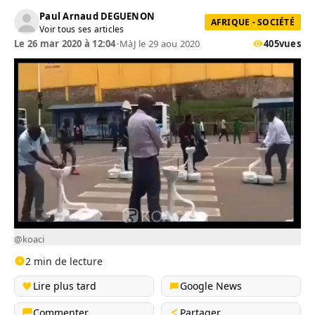
Paul Arnaud DEGUENON
AFRIQUE - SOCIÉTÉ
Voir tous ses articles
Le 26 mar 2020 à 12:04
•
MàJ le 29 aou 2020
405
vues
@koaci
2 min de lecture
Lire plus tard
Google News
Commenter
Partager