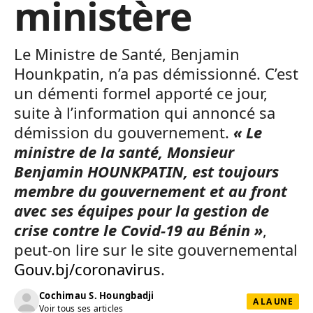
ministère
Le Ministre de Santé, Benjamin
Hounkpatin, n’a pas démissionné. C’est
un démenti formel apporté ce jour,
suite à l’information qui annoncé sa
démission du gouvernement.
« Le
ministre de la santé, Monsieur
Benjamin HOUNKPATIN, est toujours
membre du gouvernement et au front
avec ses équipes pour la gestion de
crise contre le Covid-19 au Bénin »
,
peut-on lire sur le site gouvernemental
Gouv.bj/coronavirus
.
Cochimau S. Houngbadji
A LA UNE
Voir tous ses articles