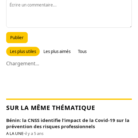
Publier
Les plus utiles
Les plus aimés
Tous
Chargement...
SUR LA MÊME THÉMATIQUE
Bénin: la CNSS identifie l’impact de la Covid-19 sur la
prévention des risques professionnels
A LA UNE
•
il y a 5 ans