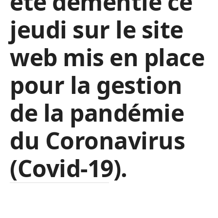
été démentie ce
jeudi sur le site
web mis en place
pour la gestion
de la pandémie
du Coronavirus
(Covid-19).