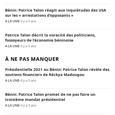
Bénin: Patrice Talon réagit aux inquiétudes des USA
sur les « arrestations d’opposants »
A LA UNE
•
il y a 5 ans
Patrice Talon décrit la voracité des politiciens,
fossoyeurs de l’économie béninoise
A LA UNE
•
il y a 5 ans
À NE PAS MANQUER
Présidentielle 2021 au Bénin: Patrice Talon révèle des
soutiens financiers de Réckya Madougou
A LA UNE
•
il y a 5 ans
Bénin: Patrice Talon promet de ne pas faire un
troisième mandat présidentiel
A LA UNE
•
il y a 5 ans