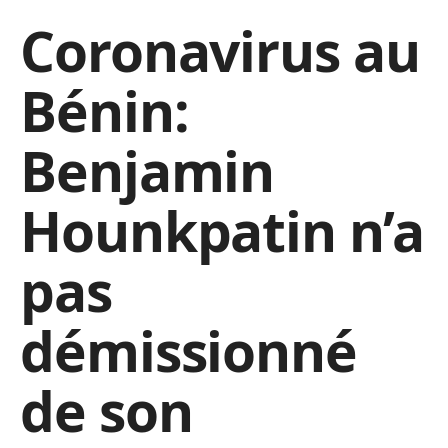
Coronavirus au
Bénin:
Benjamin
Hounkpatin n’a
pas
démissionné
de son