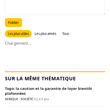
Publier
Les plus utiles
Les plus aimés
Tous
Chargement...
SUR LA MÊME THÉMATIQUE
Togo: la caution et la garantie de loyer bientôt
plafonnées
AFRIQUE - SOCIÉTÉ
•
il y a 5 ans