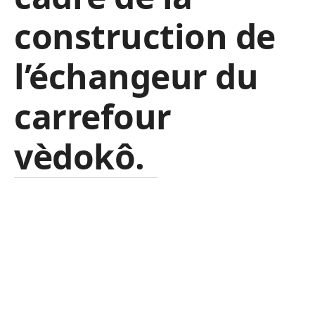
construction de
l’échangeur du
carrefour
vèdokô
.