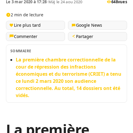
Le 3 mar 2020 à 17:28
•
MàJ le 24 aou 2020
648
vues
2 min de lecture
Lire plus tard
Google News
Commenter
Partager
SOMMAIRE
La première chambre correctionnelle de la
cour de répression des infractions
économiques et du terrorisme (CRIET) a tenu
ce lundi 2 mars 2020 son audience
correctionnelle. Au total, 14 dossiers ont été
vidés.
La première