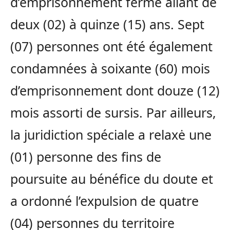
d’emprisonnement ferme allant de
deux (02) à quinze (15) ans. Sept
(07) personnes ont été également
condamnées
à soixante (60) mois
d’emprisonnement dont douze (12)
mois assorti de sursis. Par ailleurs,
la juridiction spéciale a relaxė une
(01) personne des fins de
poursuite au bénéfice du doute et
a ordonné l’expulsion de quatre
(04) personnes du territoire