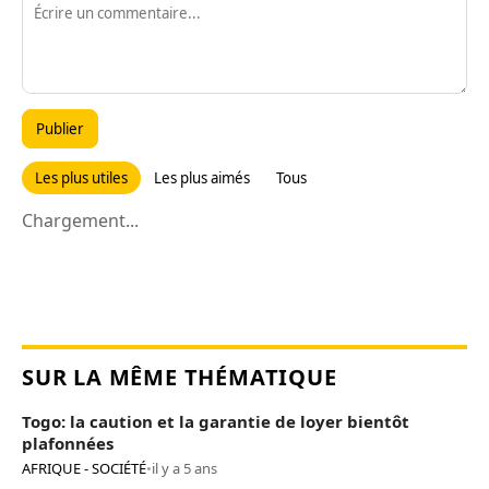
Publier
Les plus utiles
Les plus aimés
Tous
Chargement...
SUR LA MÊME THÉMATIQUE
Togo: la caution et la garantie de loyer bientôt
plafonnées
AFRIQUE - SOCIÉTÉ
•
il y a 5 ans