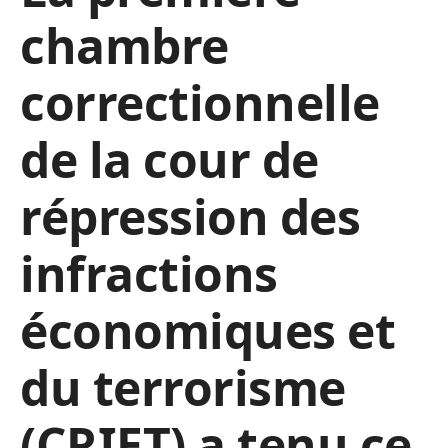
chambre
correctionnelle
de la cour de
répression des
infractions
économiques et
du terrorisme
(CRIET) a tenu ce