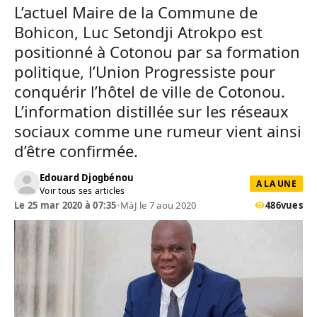
L’actuel Maire de la Commune de
Bohicon, Luc Setondji Atrokpo est
positionné à Cotonou par sa formation
politique, l’Union Progressiste pour
conquérir l’hôtel de ville de Cotonou.
L’information distillée sur les réseaux
sociaux comme une rumeur vient ainsi
d’être confirmée.
Edouard Djogbénou
A LA UNE
Voir tous ses articles
Le 25 mar 2020 à 07:35
•
MàJ le 7 aou 2020
486
vues