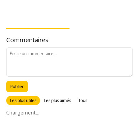
Commentaires
Publier
Les plus utiles
Les plus aimés
Tous
Chargement...