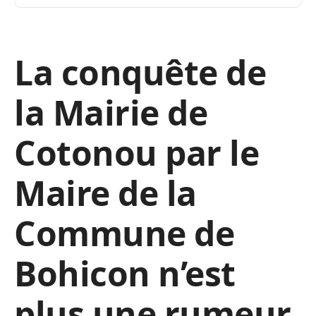
La conquête de
la Mairie de
Cotonou par le
Maire de la
Commune de
Bohicon n’est
plus une rumeur.