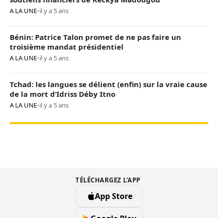
A LA UNE
•
il y a 5 ans
Bénin: Patrice Talon promet de ne pas faire un
troisième mandat présidentiel
A LA UNE
•
il y a 5 ans
Tchad: les langues se délient (enfin) sur la vraie cause
de la mort d’Idriss Déby Itno
A LA UNE
•
il y a 5 ans
TÉLÉCHARGEZ L’APP
App Store