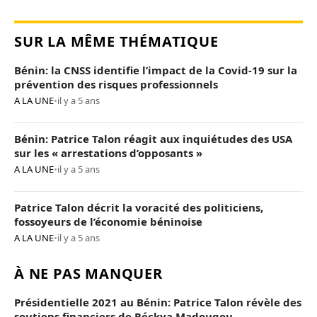
SUR LA MÊME THÉMATIQUE
Bénin: la CNSS identifie l’impact de la Covid-19 sur la
prévention des risques professionnels
A LA UNE
•
il y a 5 ans
Bénin: Patrice Talon réagit aux inquiétudes des USA
sur les « arrestations d’opposants »
A LA UNE
•
il y a 5 ans
Patrice Talon décrit la voracité des politiciens,
fossoyeurs de l’économie béninoise
A LA UNE
•
il y a 5 ans
À NE PAS MANQUER
Présidentielle 2021 au Bénin: Patrice Talon révèle des
soutiens financiers de Réckya Madougou