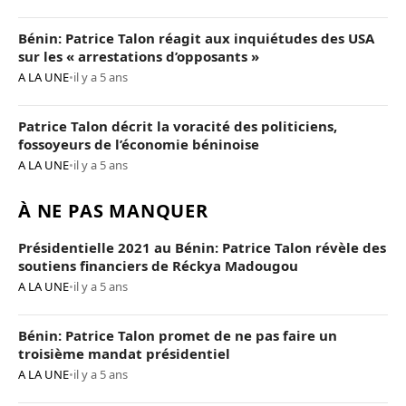
Bénin: Patrice Talon réagit aux inquiétudes des USA
sur les « arrestations d’opposants »
A LA UNE
•
il y a 5 ans
Patrice Talon décrit la voracité des politiciens,
fossoyeurs de l’économie béninoise
A LA UNE
•
il y a 5 ans
À NE PAS MANQUER
Présidentielle 2021 au Bénin: Patrice Talon révèle des
soutiens financiers de Réckya Madougou
A LA UNE
•
il y a 5 ans
Bénin: Patrice Talon promet de ne pas faire un
troisième mandat présidentiel
A LA UNE
•
il y a 5 ans