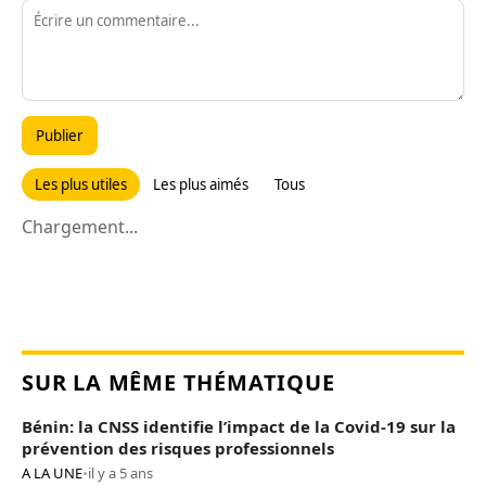
Publier
Les plus utiles
Les plus aimés
Tous
Chargement...
SUR LA MÊME THÉMATIQUE
Bénin: la CNSS identifie l’impact de la Covid-19 sur la
prévention des risques professionnels
A LA UNE
•
il y a 5 ans