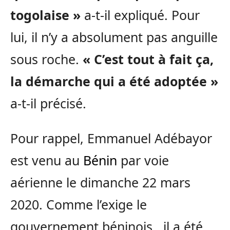
togolaise »
a-t-il expliqué. Pour
lui, il n’y a absolument pas anguille
sous roche.
« C’est tout à fait ça,
la démarche qui a été adoptée »
a-t-il précisé.
Pour rappel, Emmanuel Adébayor
est venu au
Bénin
par voie
aérienne le dimanche 22 mars
2020. Comme l’exige le
gouvernement béninois , il a été