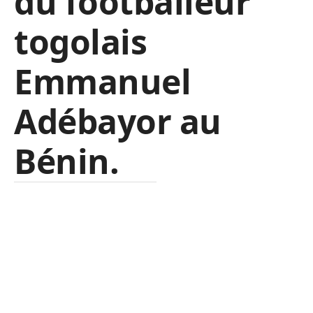
du footballeur
togolais
Emmanuel
Adébayor au
Bénin.