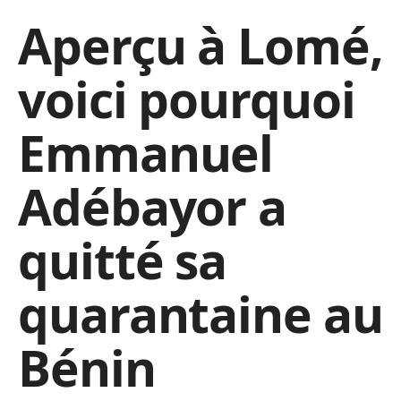
Aperçu à Lomé,
voici pourquoi
Emmanuel
Adébayor a
quitté sa
quarantaine au
Bénin