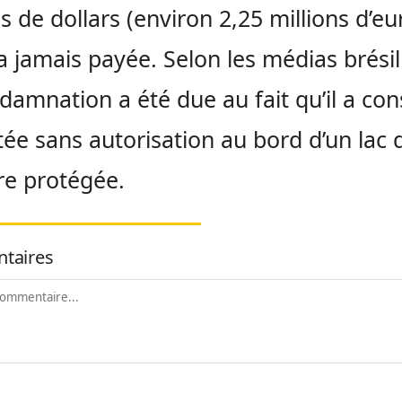
ns de dollars (environ 2,25 millions d’eu
n’a jamais payée. Selon les médias brésil
damnation a été due au fait qu’il a con
tée sans autorisation au bord d’un lac 
re protégée.
taires