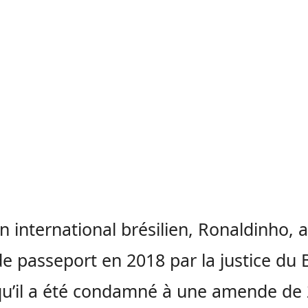
en international brésilien, Ronaldinho, a
de passeport en 2018 par la justice du B
qu’il a été condamné à une amende de 