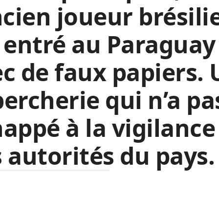
ncien joueur brésili
 entré au Paraguay
c de faux papiers.
ercherie qui n’a pa
appé à la vigilance
 autorités du pays.