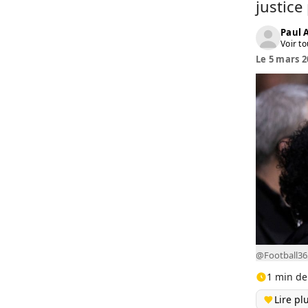
justic
Paul
Voir to
Le 5 mars 2
@Football36
1 min de
Lire pl