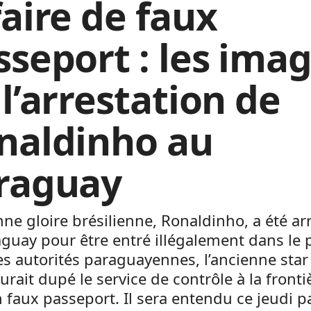
faire de faux
sseport : les ima
l’arrestation de
naldinho au
raguay
nne gloire brésilienne, Ronaldinho, a été ar
guay pour être entré illégalement dans le 
es autorités paraguayennes, l’ancienne star
urait dupé le service de contrôle à la fronti
 faux passeport. Il sera entendu ce jeudi pa