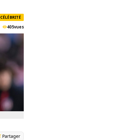
CÉLÉBRITÉ
405
vues
Partager