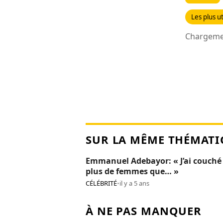
Les plus ut
Chargemen
SUR LA MÊME THÉMATI
Emmanuel Adebayor: « J’ai couché
plus de femmes que… »
CÉLÉBRITÉ
•
il y a 5 ans
À NE PAS MANQUER