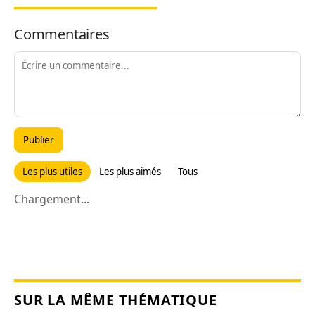
Commentaires
Publier
Les plus utiles
Les plus aimés
Tous
Chargement...
SUR LA MÊME THÉMATIQUE