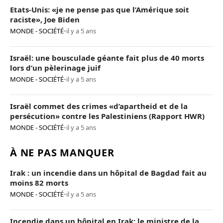
Etats-Unis: «je ne pense pas que l’Amérique soit
raciste», Joe Biden
MONDE - SOCIÉTÉ
•
il y a 5 ans
Israël: une bousculade géante fait plus de 40 morts
lors d’un pèlerinage juif
MONDE - SOCIÉTÉ
•
il y a 5 ans
Israël commet des crimes «d’apartheid et de la
persécution» contre les Palestiniens (Rapport HWR)
MONDE - SOCIÉTÉ
•
il y a 5 ans
À NE PAS MANQUER
Irak : un incendie dans un hôpital de Bagdad fait au
moins 82 morts
MONDE - SOCIÉTÉ
•
il y a 5 ans
Incendie dans un hôpital en Irak: le ministre de la