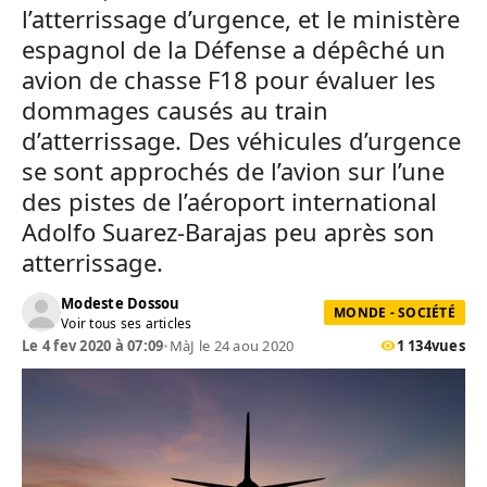
l’atterrissage d’urgence, et le ministère
espagnol de la Défense a dépêché un
avion de chasse F18 pour évaluer les
dommages causés au train
d’atterrissage. Des véhicules d’urgence
se sont approchés de l’avion sur l’une
des pistes de l’aéroport international
Adolfo Suarez-Barajas peu après son
atterrissage.
Modeste Dossou
MONDE - SOCIÉTÉ
Voir tous ses articles
Le 4 fev 2020 à 07:09
•
MàJ le 24 aou 2020
1 134
vues