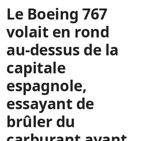
Le Boeing 767
volait en rond
au-dessus de la
capitale
espagnole,
essayant de
brûler du
carburant avant