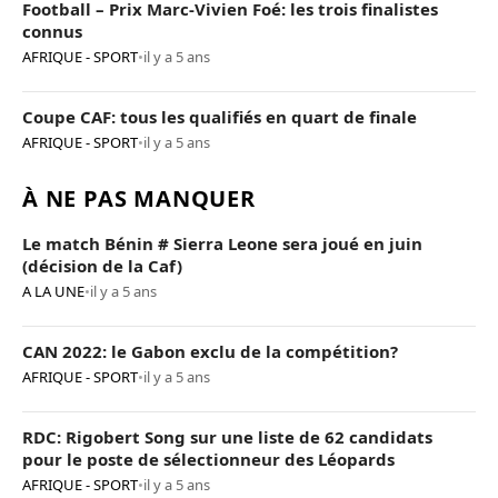
Football – Prix Marc-Vivien Foé: les trois finalistes
connus
AFRIQUE - SPORT
•
il y a 5 ans
Coupe CAF: tous les qualifiés en quart de finale
AFRIQUE - SPORT
•
il y a 5 ans
À NE PAS MANQUER
Le match Bénin # Sierra Leone sera joué en juin
(décision de la Caf)
A LA UNE
•
il y a 5 ans
CAN 2022: le Gabon exclu de la compétition?
AFRIQUE - SPORT
•
il y a 5 ans
RDC: Rigobert Song sur une liste de 62 candidats
pour le poste de sélectionneur des Léopards
AFRIQUE - SPORT
•
il y a 5 ans