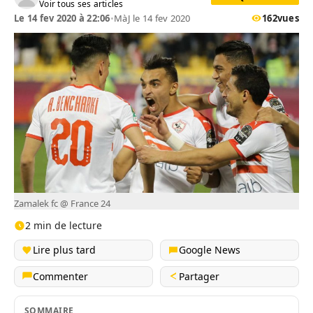
Voir tous ses articles
Le 14 fev 2020 à 22:06
•
MàJ le 14 fev 2020
162
vues
Zamalek fc @ France 24
2 min de lecture
Lire plus tard
Google News
Commenter
Partager
SOMMAIRE