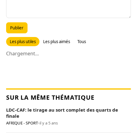
Publier
Les plus utiles
Les plus aimés
Tous
Chargement...
SUR LA MÊME THÉMATIQUE
LDC-CAF: le tirage au sort complet des quarts de
finale
AFRIQUE - SPORT
•
il y a 5 ans