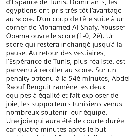
d’Espance de Tunis. Dominants, les
égyptiens ont pris très tôt l’avantage
au score. D’un coup de tête suite à un
corner de Mohamed Al-Shafy, Youssef
Obama ouvre le score (1-0, 2è). Un
score qui restera inchangé jusqu’à la
pause. Au retour des vestiaires,
l’Espérance de Tunis, plus réaliste, est
parvenu à recoller au score. Sur un
penalty obtenu à la 54è minutes, Abdel
Raouf Benguit ramène les deux
équipes à égalité et fait exploser de
joie, les supporteurs tunisiens venus
nombreux soutenir leur équipe.
Une joie qui aura été de courte durée
car quatre minutes après le but