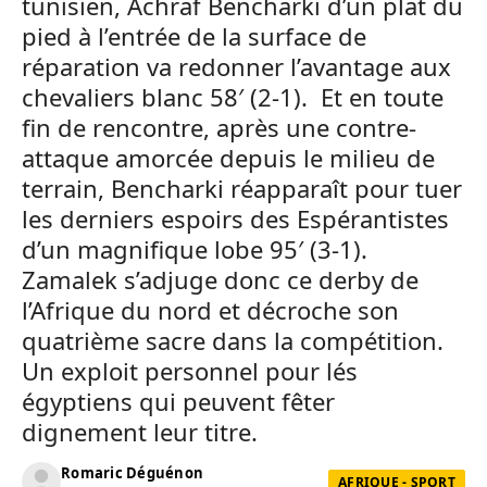
tunisien, Achraf Bencharki d’un plat du
pied à l’entrée de la surface de
réparation va redonner l’avantage aux
chevaliers blanc 58′ (2-1). Et en toute
fin de rencontre, après une contre-
attaque amorcée depuis le milieu de
terrain, Bencharki réapparaît pour tuer
les derniers espoirs des Espérantistes
d’un magnifique lobe 95′ (3-1).
Zamalek s’adjuge donc ce derby de
l’Afrique du nord et décroche son
quatrième sacre dans la compétition.
Un exploit personnel pour lés
égyptiens qui peuvent fêter
dignement leur titre.
Romaric Déguénon
AFRIQUE - SPORT