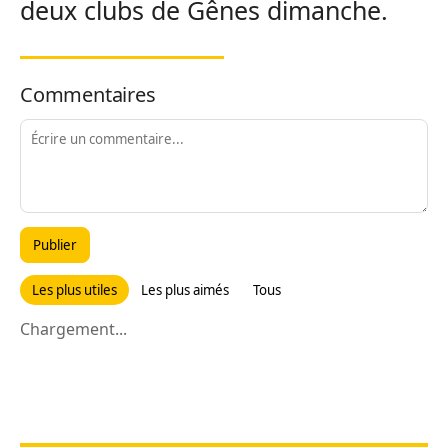
deux clubs de Gênes dimanche.
Commentaires
Publier
Les plus utiles
Les plus aimés
Tous
Chargement...