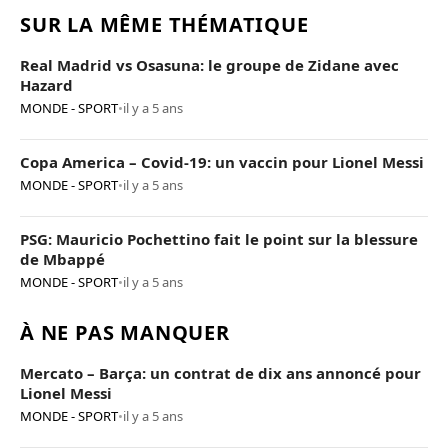
SUR LA MÊME THÉMATIQUE
Real Madrid vs Osasuna: le groupe de Zidane avec
Hazard
MONDE - SPORT
•
il y a 5 ans
Copa America – Covid-19: un vaccin pour Lionel Messi
MONDE - SPORT
•
il y a 5 ans
PSG: Mauricio Pochettino fait le point sur la blessure
de Mbappé
MONDE - SPORT
•
il y a 5 ans
À NE PAS MANQUER
Mercato – Barça: un contrat de dix ans annoncé pour
Lionel Messi
MONDE - SPORT
•
il y a 5 ans