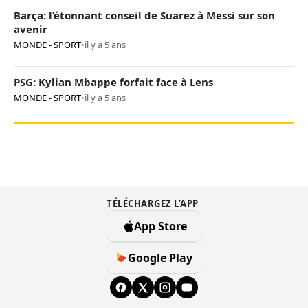
Barça: l’étonnant conseil de Suarez à Messi sur son
avenir
MONDE - SPORT
•
il y a 5 ans
PSG: Kylian Mbappe forfait face à Lens
MONDE - SPORT
•
il y a 5 ans
TÉLÉCHARGEZ L’APP
App Store
Google Play