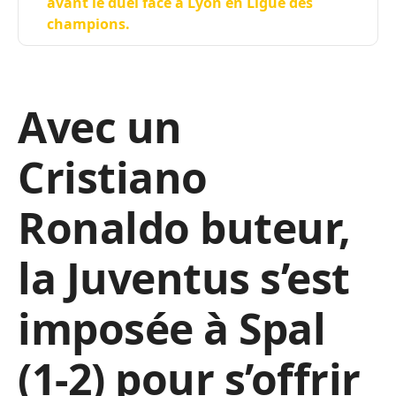
avant le duel face à Lyon en Ligue des
champions.
Avec un
Cristiano
Ronaldo buteur,
la Juventus s’est
imposée à Spal
(1-2) pour s’offrir