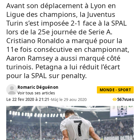
Avant son déplacement à Lyon en
Ligue des champions, la Juventus
Turin s’est imposée 2-1 face à la SPAL
lors de la 25e journée de Serie A.
Cristiano Ronaldo a marqué pour la
11e fois consécutive en championnat,
Aaron Ramsey a aussi marqué côté
turinois. Petagna a lui réduit l’écart
pour la SPAL sur penalty.
Romaric Déguénon
MONDE - SPORT
Voir tous ses articles
Le 22 fev 2020 à 21:21
•
MàJ le 29 aou 2020
567
vues