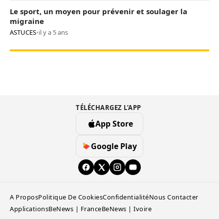
Le sport, un moyen pour prévenir et soulager la
migraine
ASTUCES
•
il y a 5 ans
TÉLÉCHARGEZ L’APP
App Store
Google Play
A Propos
Politique De Cookies
Confidentialité
Nous Contacter
Applications
BeNews | France
BeNews | Ivoire