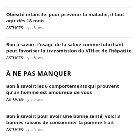
Obésité infantile: pour prévenir la maladie, il faut
agir dès 18 mois
ASTUCES
•
il y a 5 ans
Bon à savoir: l’usage de la salive comme lubrifiant
peut favoriser la transmission du VIH et de l’hépatite
ASTUCES
•
il y a 5 ans
À NE PAS MANQUER
Bon à savoir: les 6 comportements qui prouvent
qu’un homme est amoureux de vous
ASTUCES
•
il y a 5 ans
Bon à savoir: pour avoir une bonne santé, voici 3
bonnes raisons de consommer la pomme fruit
ASTUCES
•
il y a 5 ans