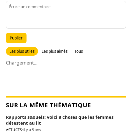
Publier
Les plus utiles
Les plus aimés
Tous
Chargement...
SUR LA MÊME THÉMATIQUE
Rapports s&xuels: voici 8 choses que les femmes
détestent au lit
ASTUCES
•
il y a 5 ans