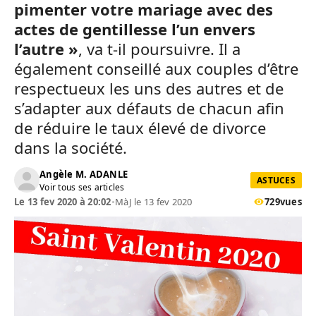
pimenter votre mariage avec des
actes de gentillesse l’un envers
l’autre »
, va t-il poursuivre. Il a
également conseillé aux couples d’être
respectueux les uns des autres et de
s’adapter aux défauts de chacun afin
de réduire le taux élevé de divorce
dans la société.
Angèle M. ADANLE
ASTUCES
Voir tous ses articles
Le 13 fev 2020 à 20:02
•
MàJ le 13 fev 2020
729
vues