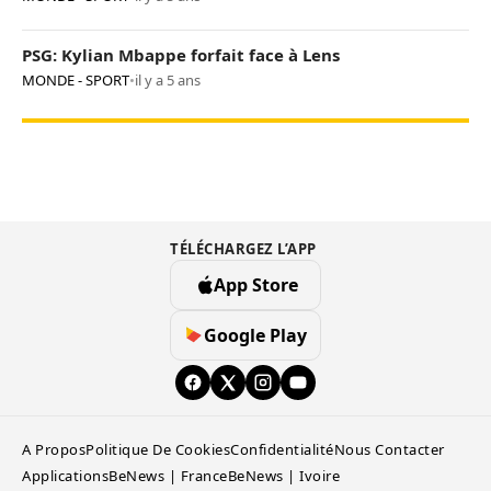
PSG: Kylian Mbappe forfait face à Lens
MONDE - SPORT
•
il y a 5 ans
TÉLÉCHARGEZ L’APP
App Store
Google Play
A Propos
Politique De Cookies
Confidentialité
Nous Contacter
Applications
BeNews | France
BeNews | Ivoire