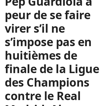
Pep Guardiola a
peur de se faire
virer s’il ne
s’impose pas en
huitièmes de
finale de la Ligue
des Champions
contre le Real