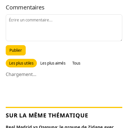
Commentaires
Publier
Les plus utiles
Les plus aimés
Tous
Chargement...
SUR LA MÊME THÉMATIQUE
Real Madrid vs Osasuna: le groupe de Zidane avec