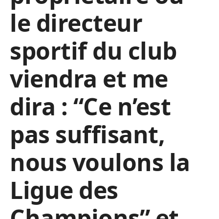
le directeur
sportif du club
viendra et me
dira : “Ce n’est
pas suffisant,
nous voulons la
Ligue des
Champions” et