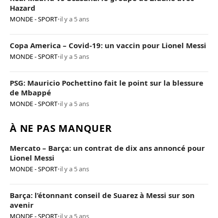
Hazard
MONDE - SPORT
•
il y a 5 ans
Copa America – Covid-19: un vaccin pour Lionel Messi
MONDE - SPORT
•
il y a 5 ans
PSG: Mauricio Pochettino fait le point sur la blessure
de Mbappé
MONDE - SPORT
•
il y a 5 ans
À NE PAS MANQUER
Mercato – Barça: un contrat de dix ans annoncé pour
Lionel Messi
MONDE - SPORT
•
il y a 5 ans
Barça: l’étonnant conseil de Suarez à Messi sur son
avenir
MONDE - SPORT
•
il y a 5 ans