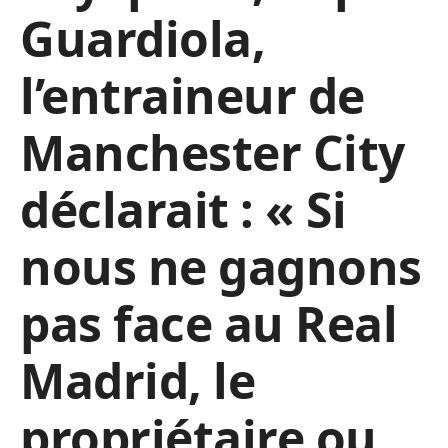
Guardiola,
l’entraineur de
Manchester City
déclarait : « Si
nous ne gagnons
pas face au Real
Madrid, le
propriétaire ou