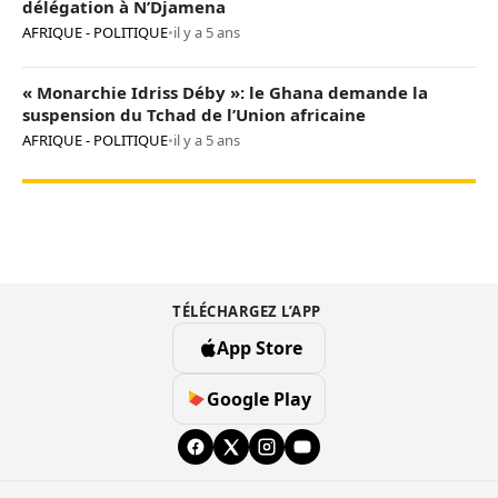
délégation à N’Djamena
AFRIQUE - POLITIQUE
•
il y a 5 ans
« Monarchie Idriss Déby »: le Ghana demande la
suspension du Tchad de l’Union africaine
AFRIQUE - POLITIQUE
•
il y a 5 ans
TÉLÉCHARGEZ L’APP
App Store
Google Play