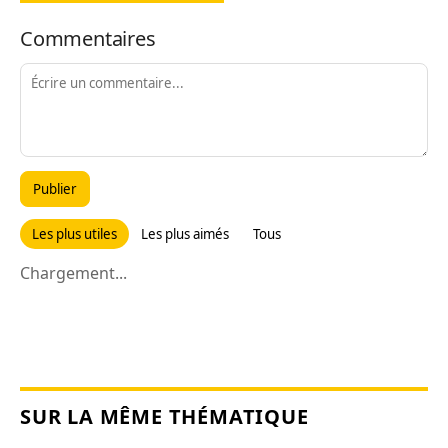
Commentaires
Publier
Les plus utiles
Les plus aimés
Tous
Chargement...
SUR LA MÊME THÉMATIQUE