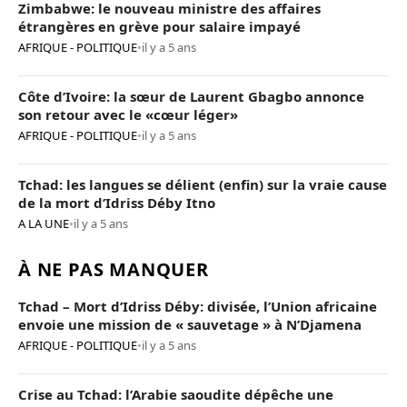
Zimbabwe: le nouveau ministre des affaires
étrangères en grève pour salaire impayé
AFRIQUE - POLITIQUE
•
il y a 5 ans
Côte d’Ivoire: la sœur de Laurent Gbagbo annonce
son retour avec le «cœur léger»
AFRIQUE - POLITIQUE
•
il y a 5 ans
Tchad: les langues se délient (enfin) sur la vraie cause
de la mort d’Idriss Déby Itno
A LA UNE
•
il y a 5 ans
À NE PAS MANQUER
Tchad – Mort d’Idriss Déby: divisée, l’Union africaine
envoie une mission de « sauvetage » à N’Djamena
AFRIQUE - POLITIQUE
•
il y a 5 ans
Crise au Tchad: l’Arabie saoudite dépêche une