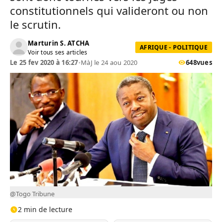
constitutionnels qui valideront ou non
le scrutin.
Marturin S. ATCHA
AFRIQUE - POLITIQUE
Voir tous ses articles
Le 25 fev 2020 à 16:27
•
MàJ le 24 aou 2020
648
vues
@Togo Tribune
2 min de lecture