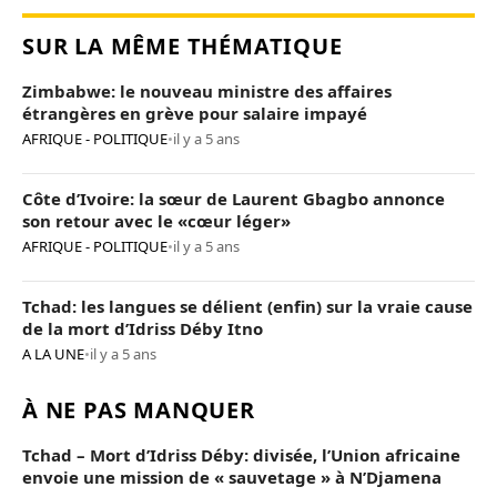
SUR LA MÊME THÉMATIQUE
Zimbabwe: le nouveau ministre des affaires
étrangères en grève pour salaire impayé
AFRIQUE - POLITIQUE
•
il y a 5 ans
Côte d’Ivoire: la sœur de Laurent Gbagbo annonce
son retour avec le «cœur léger»
AFRIQUE - POLITIQUE
•
il y a 5 ans
Tchad: les langues se délient (enfin) sur la vraie cause
de la mort d’Idriss Déby Itno
A LA UNE
•
il y a 5 ans
À NE PAS MANQUER
Tchad – Mort d’Idriss Déby: divisée, l’Union africaine
envoie une mission de « sauvetage » à N’Djamena