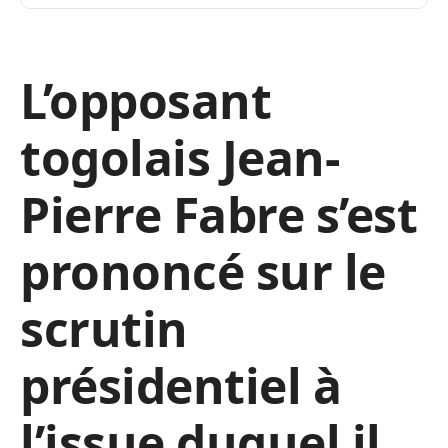
L’opposant
togolais Jean-
Pierre Fabre s’est
prononcé sur le
scrutin
présidentiel à
l’issue duquel il