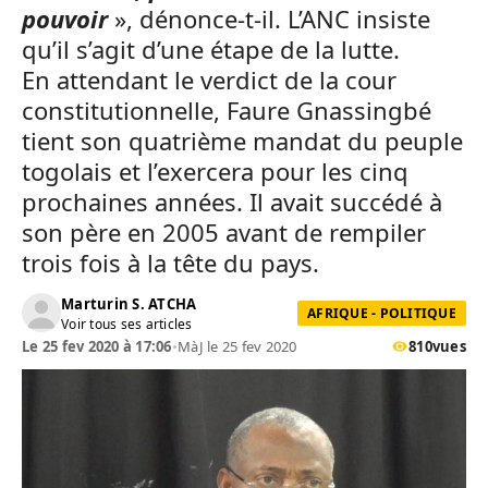
pouvoir
», dénonce-t-il. L’ANC insiste
qu’il s’agit d’une étape de la lutte.
En attendant le verdict de la cour
constitutionnelle, Faure Gnassingbé
tient son quatrième mandat du peuple
togolais et l’exercera pour les cinq
prochaines années. Il avait succédé à
son père en 2005 avant de rempiler
trois fois à la tête du pays.
Marturin S. ATCHA
AFRIQUE - POLITIQUE
Voir tous ses articles
Le 25 fev 2020 à 17:06
•
MàJ le 25 fev 2020
810
vues