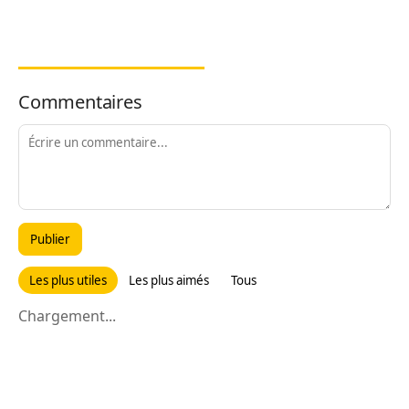
Commentaires
Publier
Les plus utiles
Les plus aimés
Tous
Chargement...