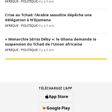
AFRIQUE - POLITIQUE
•
il y a 5 ans
Crise au Tchad: l’Arabie saoudite dépêche une
délégation à N’Djamena
AFRIQUE - POLITIQUE
•
il y a 5 ans
« Monarchie Idriss Déby »: le Ghana demande la
suspension du Tchad de l’Union africaine
AFRIQUE - POLITIQUE
•
il y a 5 ans
TÉLÉCHARGEZ L’APP
App Store
Google Play