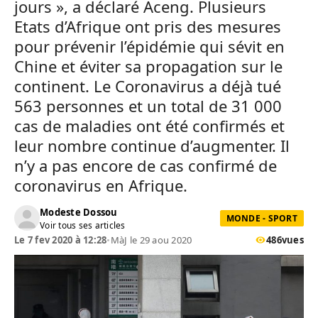
jours », a déclaré Aceng. Plusieurs
Etats d’Afrique ont pris des mesures
pour prévenir l’épidémie qui sévit en
Chine et éviter sa propagation sur le
continent. Le Coronavirus a déjà tué
563 personnes et un total de 31 000
cas de maladies ont été confirmés et
leur nombre continue d’augmenter. Il
n’y a pas encore de cas confirmé de
coronavirus en Afrique.
Modeste Dossou
MONDE - SPORT
Voir tous ses articles
Le 7 fev 2020 à 12:28
•
MàJ le 29 aou 2020
486
vues