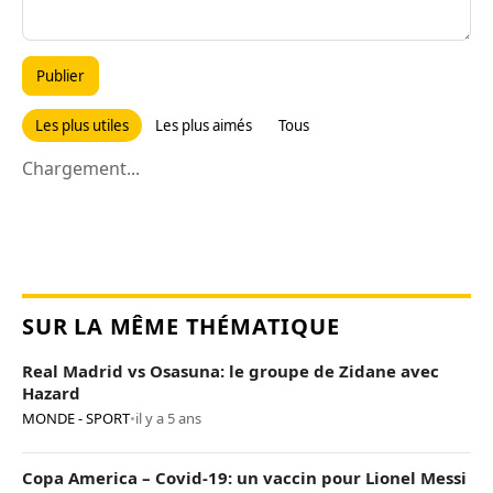
Publier
Les plus utiles
Les plus aimés
Tous
Chargement...
SUR LA MÊME THÉMATIQUE
Real Madrid vs Osasuna: le groupe de Zidane avec
Hazard
MONDE - SPORT
•
il y a 5 ans
Copa America – Covid-19: un vaccin pour Lionel Messi