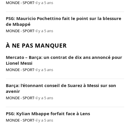
MONDE - SPORT
•
il y a 5 ans
PSG: Mauricio Pochettino fait le point sur la blessure
de Mbappé
MONDE - SPORT
•
il y a 5 ans
À NE PAS MANQUER
Mercato – Barça: un contrat de dix ans annoncé pour
Lionel Messi
MONDE - SPORT
•
il y a 5 ans
Barça: l’étonnant conseil de Suarez à Messi sur son
avenir
MONDE - SPORT
•
il y a 5 ans
PSG: Kylian Mbappe forfait face à Lens
MONDE - SPORT
•
il y a 5 ans