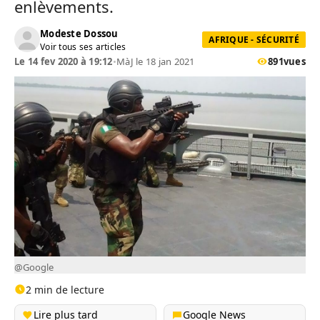
enlèvements.
Modeste Dossou
AFRIQUE - SÉCURITÉ
Voir tous ses articles
Le 14 fev 2020 à 19:12
•
MàJ le 18 jan 2021
891
vues
@Google
2 min de lecture
Lire plus tard
Google News