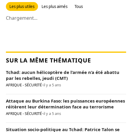
Les plus utiles
Les plus aimés
Tous
Chargement...
SUR LA MÊME THÉMATIQUE
Tchad: aucun hélicoptère de l’armée n’a été abattu
par les rebelles, jeudi (CMT)
AFRIQUE - SÉCURITÉ
•
il y a 5 ans
Attaque au Burkina Faso: les puissances européennes
réitèrent leur détermination face au terrorisme
AFRIQUE - SÉCURITÉ
•
il y a 5 ans
Situation socio-politique au Tchad: Patrice Talon se