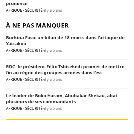
prononce
AFRIQUE - SÉCURITÉ
•
il y a 5 ans
À NE PAS MANQUER
Burkina Faso: un bilan de 18 morts dans l’attaque de
Yattakou
AFRIQUE - SÉCURITÉ
•
il y a 5 ans
RDC: le président Félix Tshisekedi promet de mettre
fin au règne des groupes armées dans l’est
AFRIQUE - SÉCURITÉ
•
il y a 5 ans
Le leader de Boko Haram, Abubakar Shekau, abat
plusieurs de ses commandants
AFRIQUE - SÉCURITÉ
•
il y a 5 ans