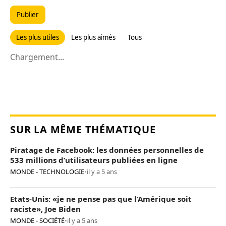
Publier
Les plus utiles
Les plus aimés
Tous
Chargement...
SUR LA MÊME THÉMATIQUE
Piratage de Facebook: les données personnelles de
533 millions d’utilisateurs publiées en ligne
MONDE - TECHNOLOGIE
•
il y a 5 ans
Etats-Unis: «je ne pense pas que l’Amérique soit
raciste», Joe Biden
MONDE - SOCIÉTÉ
•
il y a 5 ans