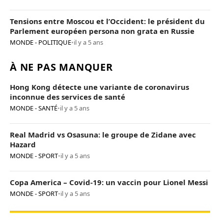
Tensions entre Moscou et l’Occident: le président du
Parlement européen persona non grata en Russie
MONDE - POLITIQUE
•
il y a 5 ans
À NE PAS MANQUER
Hong Kong détecte une variante de coronavirus
inconnue des services de santé
MONDE - SANTÉ
•
il y a 5 ans
Real Madrid vs Osasuna: le groupe de Zidane avec
Hazard
MONDE - SPORT
•
il y a 5 ans
Copa America – Covid-19: un vaccin pour Lionel Messi
MONDE - SPORT
•
il y a 5 ans