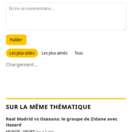
Publier
Les plus utiles
Les plus aimés
Tous
Chargement...
SUR LA MÊME THÉMATIQUE
Real Madrid vs Osasuna: le groupe de Zidane avec
Hazard
MONDE - SPORT
•
il y a 5 ans