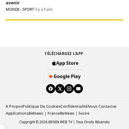
avenir
MONDE - SPORT
•
il y a 5 ans
TÉLÉCHARGEZ L’APP
App Store
Google Play
A Propos
Politique De Cookies
Confidentialité
Nous Contacter
Applications
BeNews | France
BeNews | Ivoire
Copyright © 2026 BENIN WEB TV | Tous Droits Réservés