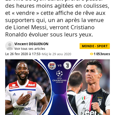
des heures moins agitées en coulisses,
et « vendre » cette affiche de rêve aux
supporters qui, un an après la venue
de Lionel Messi, verront Cristiano
Ronaldo évoluer sous leurs yeux.
Vincent DEGUENON
MONDE - SPORT
Voir tous ses articles
Le 26 fev 2020 à 17:53
•
MàJ le 29 aou 2020
1 053
vues