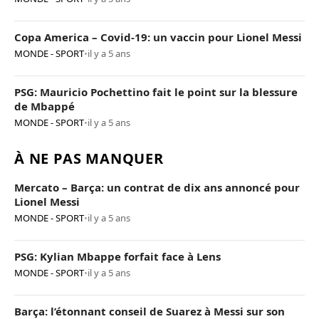
Copa America – Covid-19: un vaccin pour Lionel Messi
MONDE - SPORT
•
il y a 5 ans
PSG: Mauricio Pochettino fait le point sur la blessure
de Mbappé
MONDE - SPORT
•
il y a 5 ans
À NE PAS MANQUER
Mercato – Barça: un contrat de dix ans annoncé pour
Lionel Messi
MONDE - SPORT
•
il y a 5 ans
PSG: Kylian Mbappe forfait face à Lens
MONDE - SPORT
•
il y a 5 ans
Barça: l’étonnant conseil de Suarez à Messi sur son