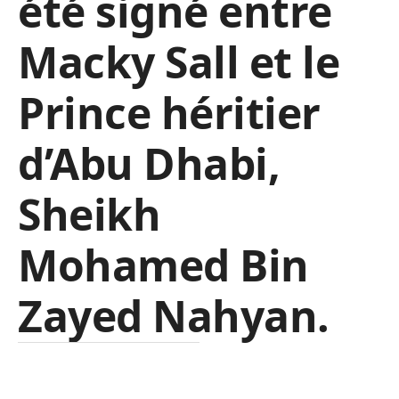
été signé entre
Macky Sall et le
Prince héritier
d’Abu Dhabi,
Sheikh
Mohamed Bin
Zayed Nahyan.