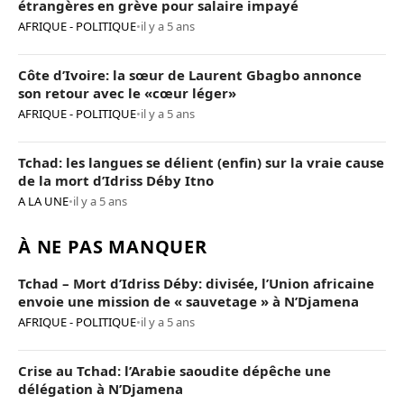
étrangères en grève pour salaire impayé
AFRIQUE - POLITIQUE
•
il y a 5 ans
Côte d’Ivoire: la sœur de Laurent Gbagbo annonce
son retour avec le «cœur léger»
AFRIQUE - POLITIQUE
•
il y a 5 ans
Tchad: les langues se délient (enfin) sur la vraie cause
de la mort d’Idriss Déby Itno
A LA UNE
•
il y a 5 ans
À NE PAS MANQUER
Tchad – Mort d’Idriss Déby: divisée, l’Union africaine
envoie une mission de « sauvetage » à N’Djamena
AFRIQUE - POLITIQUE
•
il y a 5 ans
Crise au Tchad: l’Arabie saoudite dépêche une
délégation à N’Djamena