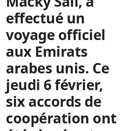
Macky Sall, a
effectué un
voyage officiel
aux Emirats
arabes unis. Ce
jeudi 6 février,
six accords de
coopération ont