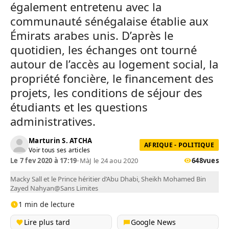
également entretenu avec la
communauté sénégalaise établie aux
Émirats arabes unis. D’après le
quotidien, les échanges ont tourné
autour de l’accès au logement social, la
propriété foncière, le financement des
projets, les conditions de séjour des
étudiants et les questions
administratives.
Marturin S. ATCHA
AFRIQUE - POLITIQUE
Voir tous ses articles
Le 7 fev 2020 à 17:19
•
MàJ le 24 aou 2020
648
vues
Macky Sall et le Prince héritier d’Abu Dhabi, Sheikh Mohamed Bin
Zayed Nahyan@Sans Limites
1 min de lecture
Lire plus tard
Google News