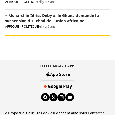
AFRIQUE - POLITIQUE
•
il y a 5 ans
« Monarchie Idriss Déby »: le Ghana demande la
suspension du Tchad de l’Union africaine
AFRIQUE - POLITIQUE
•
il y a 5 ans
TÉLÉCHARGEZ L’APP
App Store
Google Play
A Propos
Politique De Cookies
Confidentialité
Nous Contacter