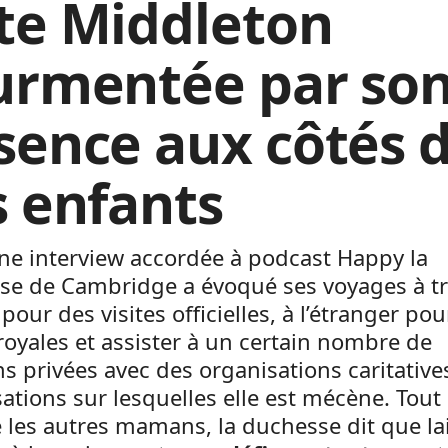
te Middleton
urmentée par so
sence aux côtés 
s enfants
ne interview accordée à podcast Happy la
se de Cambridge a évoqué ses voyages à tr
 pour des visites officielles, à l’étranger po
 royales et assister à un certain nombre de
s privées avec des organisations caritative
ations sur lesquelles elle est mécène. Tout
les autres mamans, la duchesse dit que la