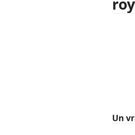
roy
Un vr