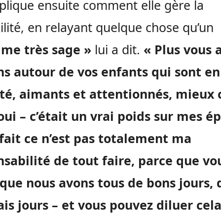
xplique ensuite comment elle gère la
ilité, en relayant quelque chose qu’un
me très sage »
lui a dit.
« Plus vous 
ns autour de vos enfants qui sont en
té, aimants et attentionnés, mieux c
oui – c’était un vrai poids sur mes é
fait ce n’est pas totalement ma
sabilité de tout faire, parce que vo
 que nous avons tous de bons jours, 
s jours – et vous pouvez diluer cel