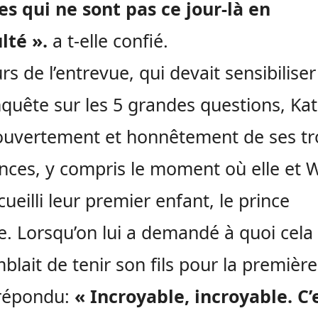
es qui ne sont pas ce jour-là en
ulté ».
a t-elle confié.
rs de l’entrevue, qui devait sensibiliser
quête sur les 5 grandes questions, Kat
ouvertement et honnêtement de ses tr
nces, y compris le moment où elle et W
cueilli leur premier enfant, le prince
. Lorsqu’on lui a demandé à quoi cela
blait de tenir son fils pour la première 
 répondu:
« Incroyable, incroyable. C’