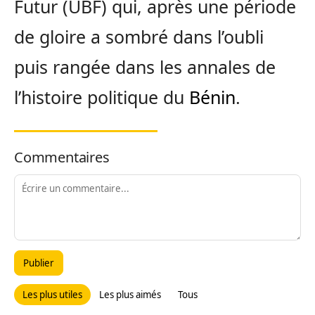
Futur (UBF) qui, après une période
de gloire a sombré dans l’oubli
puis rangée dans les annales de
l’histoire politique du
Bénin
.
Commentaires
Publier
Les plus utiles
Les plus aimés
Tous