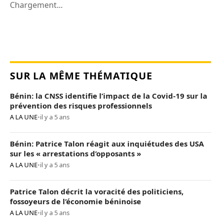
Chargement...
SUR LA MÊME THÉMATIQUE
Bénin: la CNSS identifie l’impact de la Covid-19 sur la
prévention des risques professionnels
A LA UNE
•
il y a 5 ans
Bénin: Patrice Talon réagit aux inquiétudes des USA
sur les « arrestations d’opposants »
A LA UNE
•
il y a 5 ans
Patrice Talon décrit la voracité des politiciens,
fossoyeurs de l’économie béninoise
A LA UNE
•
il y a 5 ans