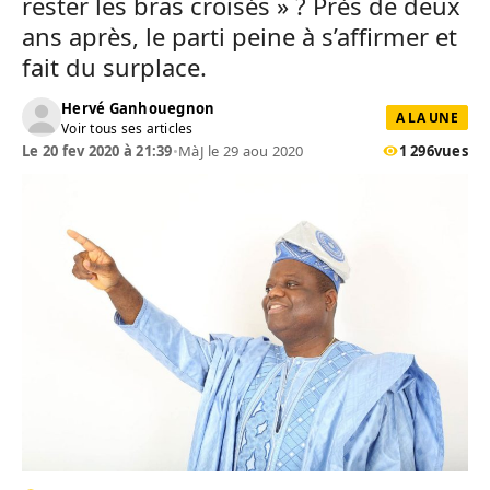
rester les bras croisés » ? Près de deux
ans après, le parti peine à s’affirmer et
fait du surplace.
Hervé Ganhouegnon
A LA UNE
Voir tous ses articles
Le 20 fev 2020 à 21:39
•
MàJ le 29 aou 2020
1 296
vues