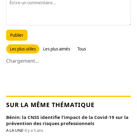
Publier
Les plus utiles
Les plus aimés
Tous
Chargement...
SUR LA MÊME THÉMATIQUE
Bénin: la CNSS identifie l’impact de la Covid-19 sur la
prévention des risques professionnels
A LA UNE
•
il y a 5 ans