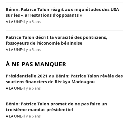
Bénin: Patrice Talon réagit aux inquiétudes des USA
sur les « arrestations d’opposants »
A LA UNE
•
il y a 5 ans
Patrice Talon décrit la voracité des politiciens,
fossoyeurs de l’économie béninoise
A LA UNE
•
il y a 5 ans
À NE PAS MANQUER
Présidentielle 2021 au Bénin: Patrice Talon révèle des
soutiens financiers de Réckya Madougou
A LA UNE
•
il y a 5 ans
Bénin: Patrice Talon promet de ne pas faire un
troisième mandat présidentiel
A LA UNE
•
il y a 5 ans