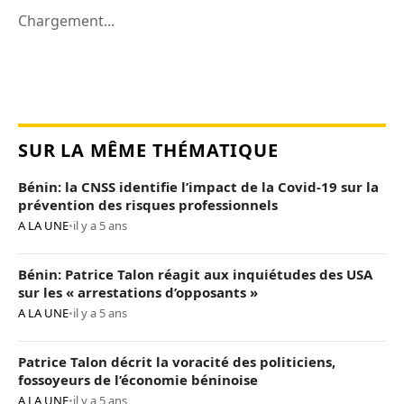
Chargement...
SUR LA MÊME THÉMATIQUE
Bénin: la CNSS identifie l’impact de la Covid-19 sur la
prévention des risques professionnels
A LA UNE
•
il y a 5 ans
Bénin: Patrice Talon réagit aux inquiétudes des USA
sur les « arrestations d’opposants »
A LA UNE
•
il y a 5 ans
Patrice Talon décrit la voracité des politiciens,
fossoyeurs de l’économie béninoise
A LA UNE
•
il y a 5 ans