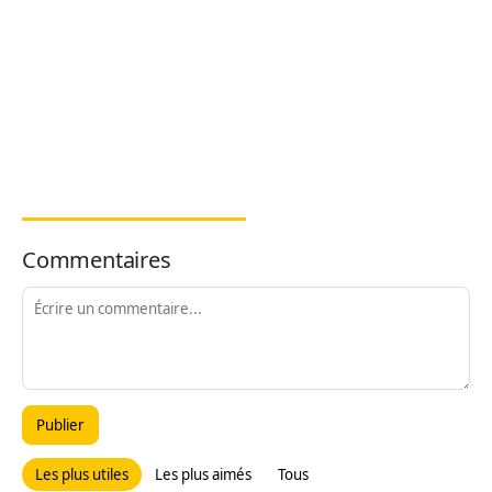
Commentaires
Publier
Les plus utiles
Les plus aimés
Tous