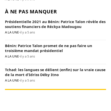
À NE PAS MANQUER
Présidentielle 2021 au Bénin: Patrice Talon révèle des
soutiens financiers de Réckya Madougou
A LA UNE
•
il y a 5 ans
Bénin: Patrice Talon promet de ne pas faire un
troisième mandat présidentiel
A LA UNE
•
il y a 5 ans
Tchad: les langues se délient (enfin) sur la vraie cause
de la mort d’Idriss Déby Itno
A LA UNE
•
il y a 5 ans