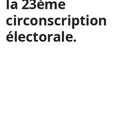
la 23ème
circonscription
électorale.