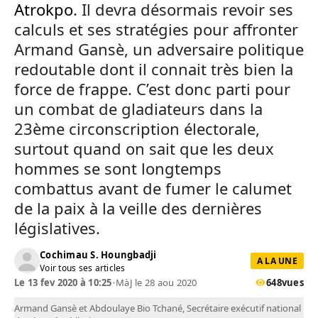
Atrokpo
. Il devra désormais revoir ses
calculs et ses stratégies pour affronter
Armand Gansè, un adversaire politique
redoutable dont il connait très bien la
force de frappe. C’est donc parti pour
un combat de gladiateurs dans la
23ème circonscription électorale,
surtout quand on sait que les deux
hommes se sont longtemps
combattus avant de fumer le calumet
de la paix à la veille des dernières
législatives.
Cochimau S. Houngbadji
A LA UNE
Voir tous ses articles
Le 13 fev 2020 à 10:25
•
MàJ le 28 aou 2020
648
vues
Armand Gansè et Abdoulaye Bio Tchané, Secrétaire exécutif national