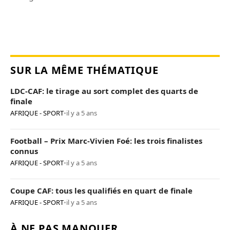
SUR LA MÊME THÉMATIQUE
LDC-CAF: le tirage au sort complet des quarts de
finale
AFRIQUE - SPORT
•
il y a 5 ans
Football – Prix Marc-Vivien Foé: les trois finalistes
connus
AFRIQUE - SPORT
•
il y a 5 ans
Coupe CAF: tous les qualifiés en quart de finale
AFRIQUE - SPORT
•
il y a 5 ans
À NE PAS MANQUER