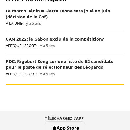
Le match Bénin # Sierra Leone sera joué en juin
(décision de la Caf)
A LA UNE
•
il y a 5 ans
CAN 2022: le Gabon exclu de la compétition?
AFRIQUE - SPORT
•
il y a 5 ans
RDC: Rigobert Song sur une liste de 62 candidats
pour le poste de sélectionneur des Léopards
AFRIQUE - SPORT
•
il y a 5 ans
TÉLÉCHARGEZ L’APP
App Store