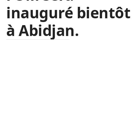
inauguré bientôt
à Abidjan.