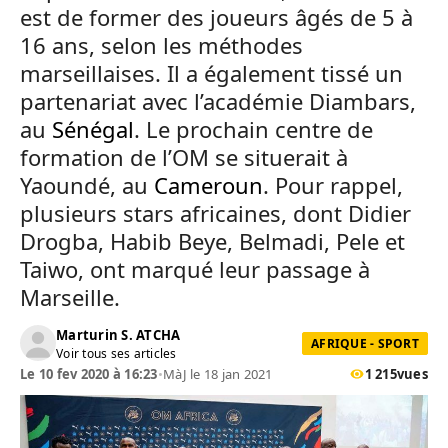
est de former des joueurs âgés de 5 à
16 ans, selon les méthodes
marseillaises. Il a également tissé un
partenariat avec l’académie Diambars,
au
Sénégal
. Le prochain centre de
formation de l’OM se situerait à
Yaoundé, au
Cameroun
. Pour rappel,
plusieurs stars africaines, dont Didier
Drogba, Habib Beye, Belmadi, Pele et
Taiwo, ont marqué leur passage à
Marseille.
Marturin S. ATCHA
AFRIQUE - SPORT
Voir tous ses articles
Le 10 fev 2020 à 16:23
•
MàJ le 18 jan 2021
1 215
vues