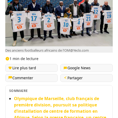
Des anciens footballeurs africains de l'
OM@Yeclo.com
1 min de lecture
Lire plus tard
Google News
Commenter
Partager
SOMMAIRE
Olympique de Marseille, club français de
première division, poursuit sa politique
d’installation de centre de formation en
Afrique. Selon la presse française, un centre