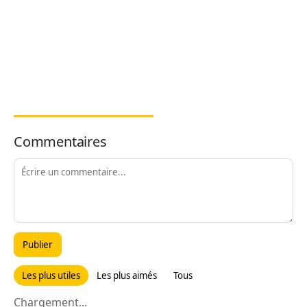
Commentaires
Publier
Les plus utiles
Les plus aimés
Tous
Chargement...