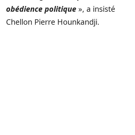
obédience politique
», a insisté
Chellon Pierre Hounkandji.