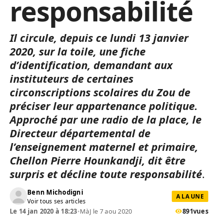
responsabilité
Il circule, depuis ce lundi 13 janvier
2020, sur la toile, une fiche
d’identification, demandant aux
instituteurs de certaines
circonscriptions scolaires du Zou de
préciser leur appartenance politique.
Approché par une radio de la place, le
Directeur départemental de
l’enseignement maternel et primaire,
Chellon Pierre Hounkandji, dit être
surpris et décline toute responsabilité
.
Benn Michodigni
A LA UNE
Voir tous ses articles
Le 14 jan 2020 à 18:23
•
MàJ le 7 aou 2020
891
vues