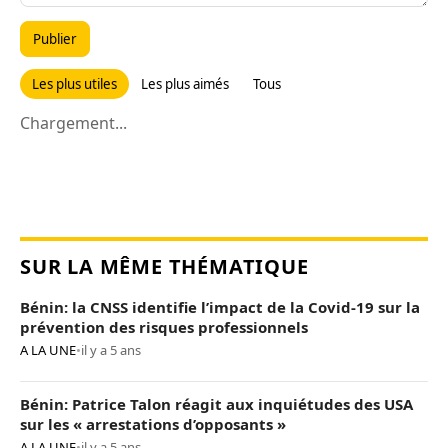
Publier
Les plus utiles
Les plus aimés
Tous
Chargement...
SUR LA MÊME THÉMATIQUE
Bénin: la CNSS identifie l’impact de la Covid-19 sur la
prévention des risques professionnels
A LA UNE
•
il y a 5 ans
Bénin: Patrice Talon réagit aux inquiétudes des USA
sur les « arrestations d’opposants »
A LA UNE
•
il y a 5 ans